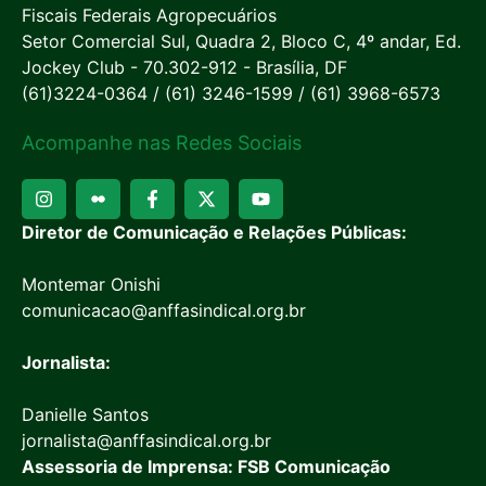
Fiscais Federais Agropecuários
Setor Comercial Sul, Quadra 2, Bloco C, 4º andar, Ed.
Jockey Club - 70.302-912 - Brasília, DF
(61)3224-0364 / (61) 3246-1599 / (61) 3968-6573
Acompanhe nas Redes Sociais
Diretor de Comunicação e Relações Públicas:
Montemar Onishi
comunicacao@anffasindical.org.br
Jornalista:
Danielle Santos
jornalista@anffasindical.org.br
Assessoria de Imprensa: FSB Comunicação