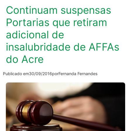
Continuam suspensas
Portarias que retiram
adicional de
insalubridade de AFFAs
do Acre
Publicado em
30/09/2016
por
Fernanda Fernandes