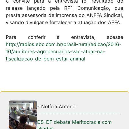
O convite para a entrevista foi resultado do
release lançado pela RP1 Comunicação, que
presta assessoria de imprensa do ANFFA Sindical,
visando divulgar e fortalecer a atuação dos AFFA.
Para conferir a entrevista, acesse
http://radios.ebc.com.br/brasil-rural/edicao/2016-
10/auditores-agropecuarios-vao-atuar-na-
fiscalizacao-de-bem-estar-animal
« Notícia Anterior
DS-DF debate Meritocracia com
filiados