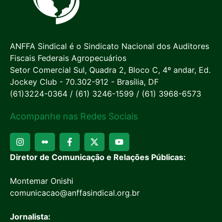
ANFFA Sindical é o Sindicato Nacional dos Auditores
Fiscais Federais Agropecuários
Setor Comercial Sul, Quadra 2, Bloco C, 4º andar, Ed.
Jockey Club - 70.302-912 - Brasília, DF
(61)3224-0364 / (61) 3246-1599 / (61) 3968-6573
Acompanhe nas Redes Sociais
Diretor de Comunicação e Relações Públicas:
Montemar Onishi
comunicacao@anffasindical.org.br
Jornalista: