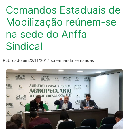
Comandos Estaduais de
Mobilização reúnem-se
na sede do Anffa
Sindical
Publicado em
22/11/2017
por
Fernanda Fernandes