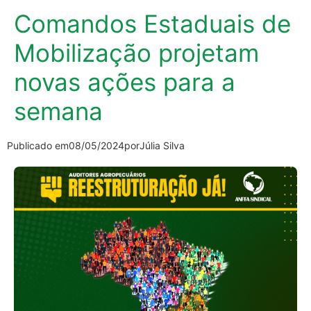
Comandos Estaduais de
Mobilização projetam
novas ações para a
semana
Publicado em
08/05/2024
por
Júlia Silva