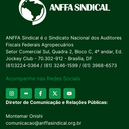
ANFFA Sindical é o Sindicato Nacional dos Auditores
Fiscais Federais Agropecuários
Setor Comercial Sul, Quadra 2, Bloco C, 4º andar, Ed.
Jockey Club - 70.302-912 - Brasília, DF
(61)3224-0364 / (61) 3246-1599 / (61) 3968-6573
Acompanhe nas Redes Sociais
Diretor de Comunicação e Relações Públicas:
Montemar Onishi
comunicacao@anffasindical.org.br