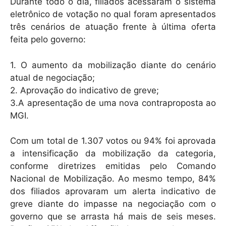
k
Durante todo o dia, filiados acessaram o sistema
eletrônico de votação no qual foram apresentados
três cenários de atuação frente à última oferta
feita pelo governo:
1. O aumento da mobilização diante do cenário
atual de negociação;
2. Aprovação do indicativo de greve;
3.A apresentação de uma nova contraproposta ao
MGI.
Com um total de 1.307 votos ou 94% foi aprovada
a intensificação da mobilização da categoria,
conforme diretrizes emitidas pelo Comando
Nacional de Mobilização. Ao mesmo tempo, 84%
dos filiados aprovaram um alerta indicativo de
greve diante do impasse na negociação com o
governo que se arrasta há mais de seis meses.