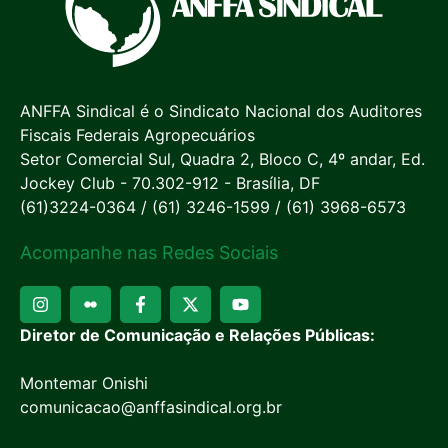
ANFFA Sindical é o Sindicato Nacional dos Auditores
Fiscais Federais Agropecuários
Setor Comercial Sul, Quadra 2, Bloco C, 4º andar, Ed.
Jockey Club - 70.302-912 - Brasília, DF
(61)3224-0364 / (61) 3246-1599 / (61) 3968-6573
Acompanhe nas Redes Sociais
Diretor de Comunicação e Relações Públicas:
Montemar Onishi
comunicacao@anffasindical.org.br