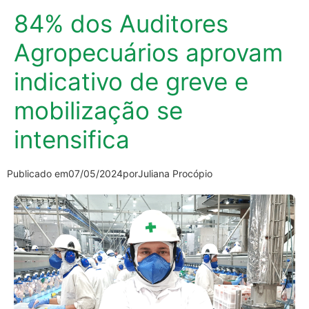
84% dos Auditores
Agropecuários aprovam
indicativo de greve e
mobilização se
intensifica
Publicado em
07/05/2024
por
Juliana Procópio