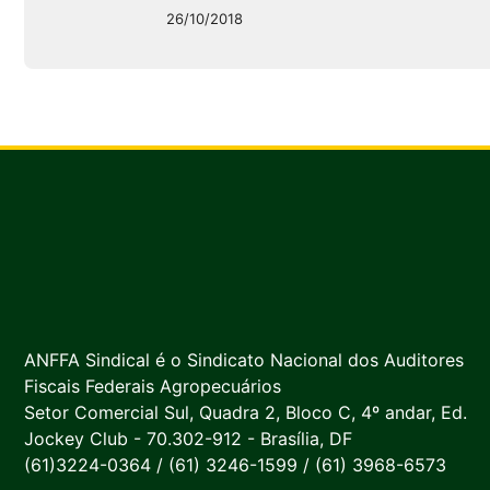
26/10/2018
ANFFA Sindical é o Sindicato Nacional dos Auditores
Fiscais Federais Agropecuários
Setor Comercial Sul, Quadra 2, Bloco C, 4º andar, Ed.
Jockey Club - 70.302-912 - Brasília, DF
(61)3224-0364 / (61) 3246-1599 / (61) 3968-6573