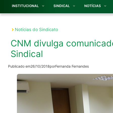
INSTITUCIONAL
SINDICAL
NOTÍCIAS
Notícias do Sindicato
CNM divulga comunicado
Sindical
Publicado em
26/10/2018
por
Fernanda Fernandes