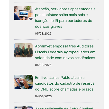
Atenção, servidores aposentados e
pensionistas: saiba mais sobre
isenção de IR para portadores de
doenças graves
05/08/2026
Abramvet empossa três Auditores
Fiscais Federais Agropecuários em
solenidade com novos acadêmicos
05/08/2026
Em live, Janus Pablo atualiza
candidatos do cadastro de reserva
do CNU sobre chamadas e prazos
04/08/2026
Após solicitação do Anffa Sindical,