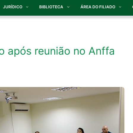
JURÍDICO
BIBLIOTECA
ÁREA DO FILIADO
 após reunião no Anffa