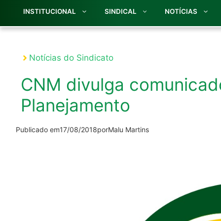
INSTITUCIONAL
SINDICAL
NOTÍCIAS
Notícias do Sindicato
CNM divulga comunicad
Planejamento
Publicado em
17/08/2018
por
Malu Martins