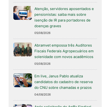
Atenção, servidores aposentados e
pensionistas: saiba mais sobre
isenção de IR para portadores de
doenças graves
05/08/2026
Abramvet empossa três Auditores
Fiscais Federais Agropecuários em
solenidade com novos acadêmicos
05/08/2026
Em live, Janus Pablo atualiza
candidatos do cadastro de reserva
do CNU sobre chamadas e prazos
04/08/2026
Após solicitação do Anffa Sindical,