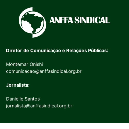
Diretor de Comunicação e Relações Públicas:
Montemar Onishi
comunicacao@anffasindical.org.br
Jornalista:
Danielle Santos
jornalista@anffasindical.org.br