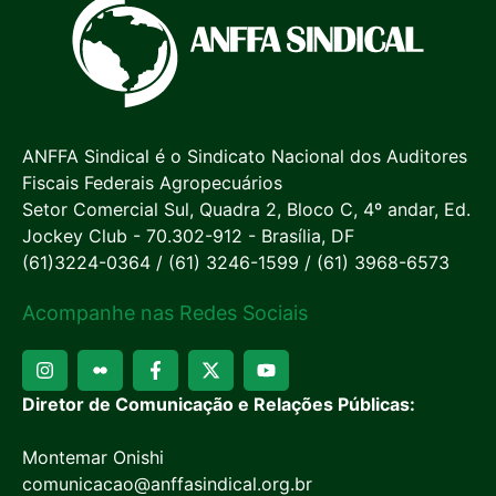
ANFFA Sindical é o Sindicato Nacional dos Auditores
Fiscais Federais Agropecuários
Setor Comercial Sul, Quadra 2, Bloco C, 4º andar, Ed.
Jockey Club - 70.302-912 - Brasília, DF
(61)3224-0364 / (61) 3246-1599 / (61) 3968-6573
Acompanhe nas Redes Sociais
Diretor de Comunicação e Relações Públicas:
Montemar Onishi
comunicacao@anffasindical.org.br