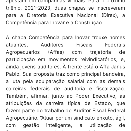
apostam em campanhas virtuais. Para o próximo
triênio, 2021-2023, duas chapas se inscreveram
para a Diretoria Executiva Nacional (Direx), a
Competência para Inovar e a Construção.
A chapa Competência para Inovar trouxe nomes
atuantes, Auditores Fiscais Federais
Agropecuários (Affas) com trajetória de
participação em movimentos reivindicatórios, e,
ainda jovens auditores. À frente está o Affa Janus
Pablo. Sua proposta traz como principal bandeira,
a luta pela equiparação salarial com as demais
carreiras federais de auditoria e fiscalização.
Também, afirmar, junto ao Poder Executivo, as
atribuições da carreira típica de Estado, que
fazem parte do trabalho do Auditor Fiscal Federal
Agropecuário. “Atuar por um sindicato enxuto, ágil,
com gestão inteligente, a utilização de