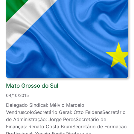
Mato Grosso do Sul
04/10/2015
Delegado Sindical: Mélvio Marcelo
VendruscoloSecretário Geral: Otto FeldensSecretário
de Administração: Jorge PeresSecretário de
Finanças: Renato Costa BrumSecretário de Formação
Profissional: Yoshio FugitaDiretora de