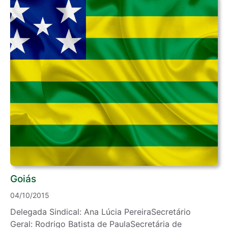
Goiás
04/10/2015
Delegada Sindical: Ana Lúcia PereiraSecretário
Geral: Rodrigo Batista de PaulaSecretária de