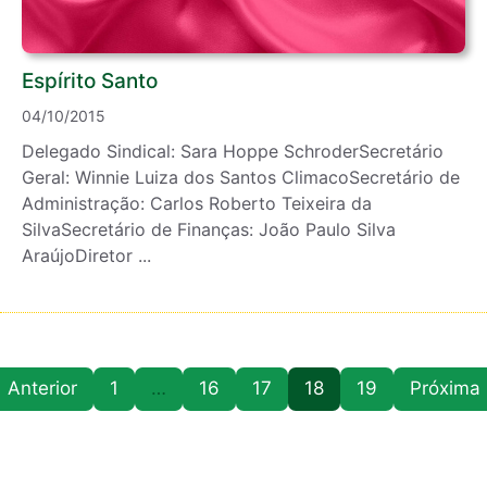
Espírito Santo
04/10/2015
Delegado Sindical: Sara Hoppe SchroderSecretário
Geral: Winnie Luiza dos Santos ClimacoSecretário de
Administração: Carlos Roberto Teixeira da
SilvaSecretário de Finanças: João Paulo Silva
AraújoDiretor ...
Anterior
1
…
16
17
18
19
Próxima