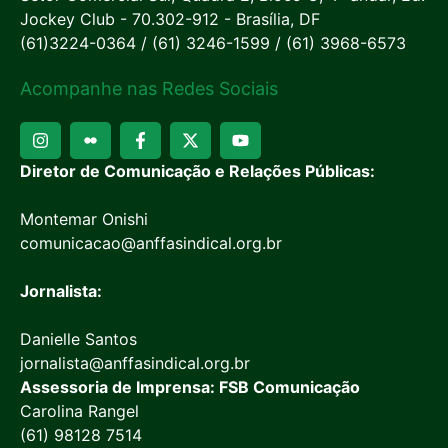
Jockey Club - 70.302-912 - Brasília, DF
(61)3224-0364 / (61) 3246-1599 / (61) 3968-6573
Acompanhe nas Redes Sociais
Diretor de Comunicação e Relações Públicas:
Montemar Onishi
comunicacao@anffasindical.org.br
Jornalista:
Danielle Santos
jornalista@anffasindical.org.br
Assessoria de Imprensa: FSB Comunicação
Carolina Rangel
(61) 98128 7514