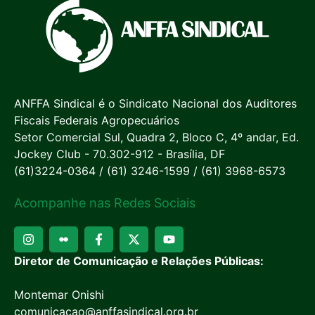
ANFFA Sindical é o Sindicato Nacional dos Auditores
Fiscais Federais Agropecuários
Setor Comercial Sul, Quadra 2, Bloco C, 4º andar, Ed.
Jockey Club - 70.302-912 - Brasília, DF
(61)3224-0364 / (61) 3246-1599 / (61) 3968-6573
Acompanhe nas Redes Sociais
Diretor de Comunicação e Relações Públicas:
Montemar Onishi
comunicacao@anffasindical.org.br