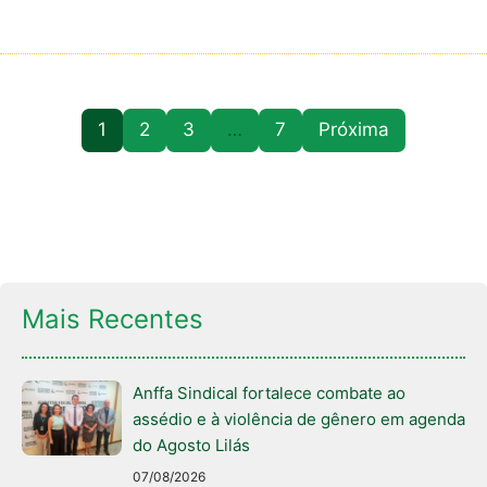
1
2
3
…
7
Próxima
Mais Recentes
Anffa Sindical fortalece combate ao
assédio e à violência de gênero em agenda
do Agosto Lilás
07/08/2026