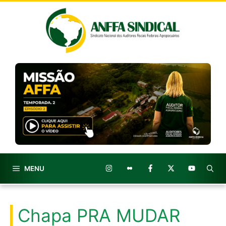
Pular
para
o
conteúdo
MENU
Chapa PRA MUDAR