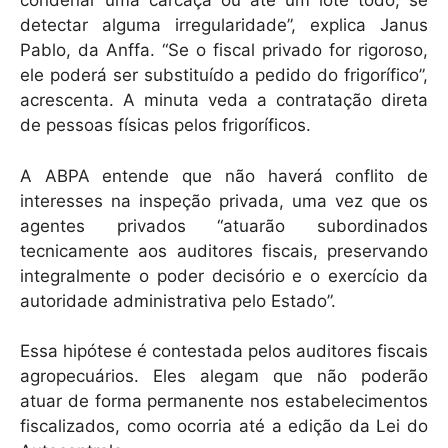
condenar uma carcaça ou até um lote todo, se
detectar alguma irregularidade”, explica Janus
Pablo, da Anffa. “Se o fiscal privado for rigoroso,
ele poderá ser substituído a pedido do frigorífico”,
acrescenta. A minuta veda a contratação direta
de pessoas físicas pelos frigoríficos.
A ABPA entende que não haverá conflito de
interesses na inspeção privada, uma vez que os
agentes privados “atuarão subordinados
tecnicamente aos auditores fiscais, preservando
integralmente o poder decisório e o exercício da
autoridade administrativa pelo Estado”.
Essa hipótese é contestada pelos auditores fiscais
agropecuários. Eles alegam que não poderão
atuar de forma permanente nos estabelecimentos
fiscalizados, como ocorria até a edição da Lei do