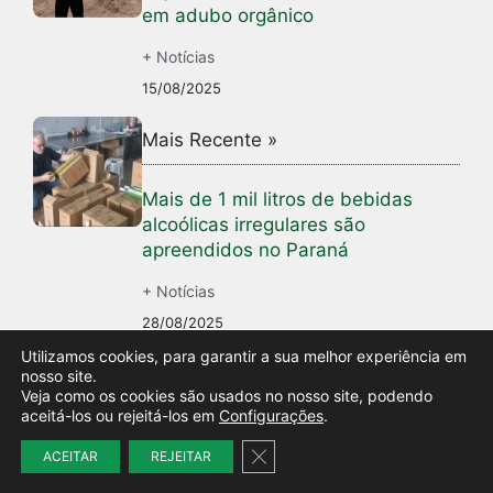
em adubo orgânico
+ Notícias
15/08/2025
Mais Recente »
Mais de 1 mil litros de bebidas
alcoólicas irregulares são
apreendidos no Paraná
+ Notícias
28/08/2025
Utilizamos cookies, para garantir a sua melhor experiência em
nosso site.
Veja como os cookies são usados no nosso site, podendo
aceitá-los ou rejeitá-los em
Configurações
.
Close GDPR Cookie Banner
ACEITAR
REJEITAR