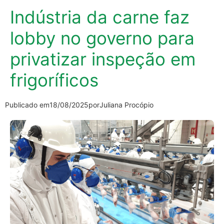
Indústria da carne faz
lobby no governo para
privatizar inspeção em
frigoríficos
Publicado em
18/08/2025
por
Juliana Procópio