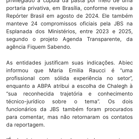
privilegiado à cúpula da pasta por meio de uma
portaria privativa, em Brasília, conforme revelou a
Repórter Brasil em agosto de 2024. Ele também
manteve 24 compromissos oficiais pela JBS na
Esplanada dos Ministérios, entre 2023 e 2025,
segundo o projeto Agenda Transparente, da
agência Fiquem Sabendo.
As entidades justificam suas indicações. Abiec
informou que Maria Emilia Raucci é “uma
profissional com sólida experiência no setor”,
enquanto a ABPA atribui a escolha de Chalegh à
“sua reconhecida trajetória e conhecimento
técnico-jurídico sobre o tema”. Os dois
funcionários da JBS também foram procurados
para comentar, mas não retornaram os contatos
da reportagem.