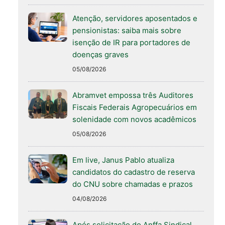
Atenção, servidores aposentados e
pensionistas: saiba mais sobre
isenção de IR para portadores de
doenças graves
05/08/2026
Abramvet empossa três Auditores
Fiscais Federais Agropecuários em
solenidade com novos acadêmicos
05/08/2026
Em live, Janus Pablo atualiza
candidatos do cadastro de reserva
do CNU sobre chamadas e prazos
04/08/2026
Após solicitação do Anffa Sindical,