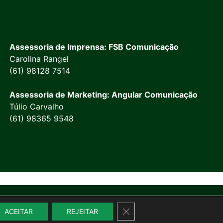
Assessoria de Imprensa: FSB Comunicação
Carolina Rangel
(61) 98128 7514
Assessoria de Marketing: Angular Comunicação
Túlio Carvalho
(61) 98365 9548
Close GDPR Cookie Banner
ACEITAR
REJEITAR