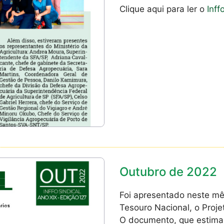
Clique aqui para ler o
Inff
Outubro de 2022
Foi apresentado neste mês
Tesouro Nacional, o Proj
O documento, que estima a