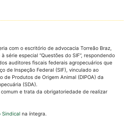
eria com o escritório de advocacia Torreão Braz,
o à série especial “Questões do SIF”, respondendo
os auditores fiscais federais agropecuários que
o de Inspeção Federal (SIF), vinculado ao
o de Produtos de Origem Animal (DIPOA) da
opecuária (SDA).
 comum e trata da obrigatoriedade de realizar
o Sindical
na íntegra.