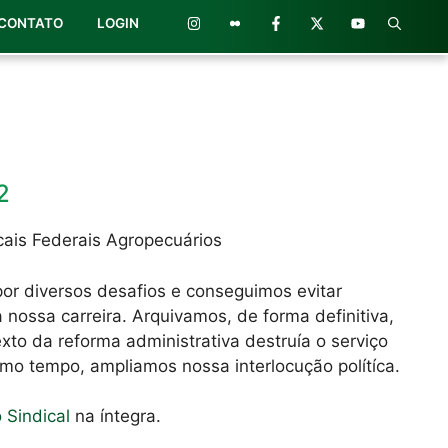
CONTATO
LOGIN
2
cais Federais Agropecuários
r diversos desafios e conseguimos evitar
 nossa carreira. Arquivamos, de forma definitiva,
xto da reforma administrativa destruía o serviço
smo tempo, ampliamos nossa interlocução polítíca.
o Sindical
na íntegra.