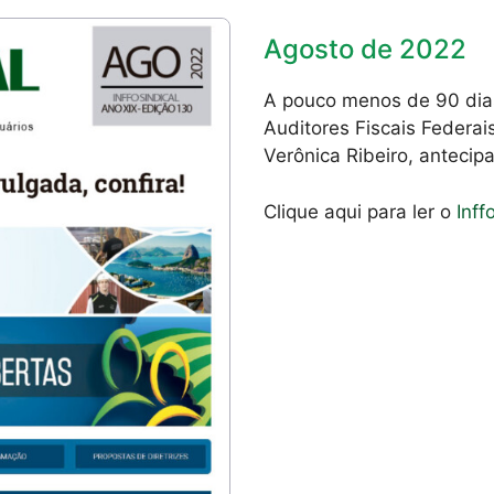
Agosto de 2022
A pouco menos de 90 dias
Auditores Fiscais Federai
Verônica Ribeiro, anteci
Clique aqui para ler o
Inff