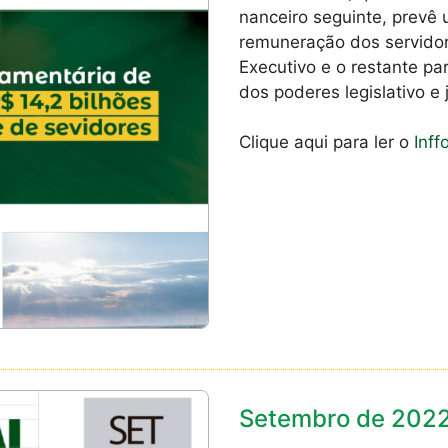
nanceiro seguinte, prevê 
remuneração dos servidor
Executivo e o restante p
dos poderes legislativo e j
Clique aqui para ler o
Inff
Setembro de 202