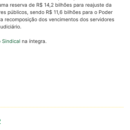
uma reserva de R$ 14,2 bilhões para reajuste da
es públicos, sendo R$ 11,6 bilhões para o Poder
ara recomposição dos vencimentos dos servidores
udiciário.
o Sindical
na íntegra.
2