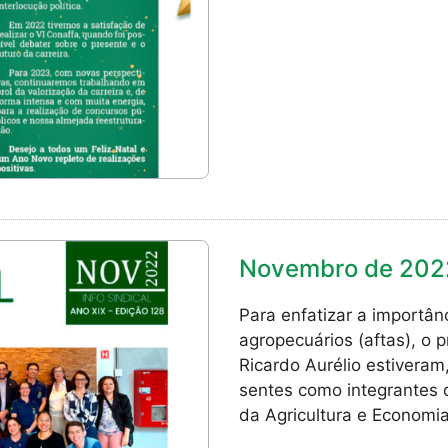
Novembro de 202
Para enfatizar a importân
agropecuários (aftas), o p
Ricardo Aurélio estivera
sentes como integrantes de
da Agricultura e Economi