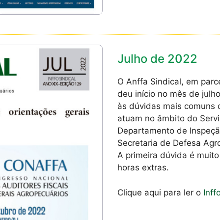
Julho de 2022
O Anffa Sindical, em parc
deu início no mês de julh
às dúvidas mais comuns d
atuam no âmbito do Serviç
Departamento de Inspeçã
Secretaria de Defesa Agr
A primeira dúvida é muito
horas extras.
Clique aqui para ler o
Inff