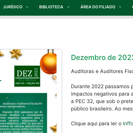
JURÍDICO
BIBLIOTECA
ÁREA DO FILIADO
Dezembro de 202
Auditoras e Auditores Fis
Durante 2022 passamos po
impactos negativos para a
a PEC 32, que sob o prete
público brasileiro. Ao me
Clique aqui para ler o
Inff