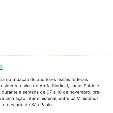
2
cia da atuação de auditores fiscais federais
residente e vice do Anffa Sindical, Janus Pablo e
m, durante a semana de 07 a 10 de novembro, pre­
 uma ação interministerial, entre os Mi­nistérios
a, no estado de São Paulo.