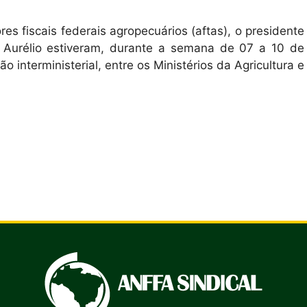
es fiscais federais agropecuários (aftas), o presidente
o Aurélio estiveram, durante a semana de 07 a 10 de
interministerial, entre os Mi­nistérios da Agricultura e