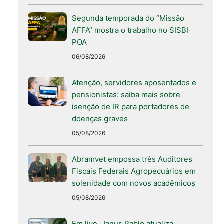
Segunda temporada do “Missão
AFFA” mostra o trabalho no SISBI-
POA
06/08/2026
Atenção, servidores aposentados e
pensionistas: saiba mais sobre
isenção de IR para portadores de
doenças graves
05/08/2026
Abramvet empossa três Auditores
Fiscais Federais Agropecuários em
solenidade com novos acadêmicos
05/08/2026
Em live, Janus Pablo atualiza