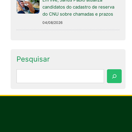
candidatos do cadastro de reserva
do CNU sobre chamadas e prazos
04/08/2026
Pesquisar
Pesquisar