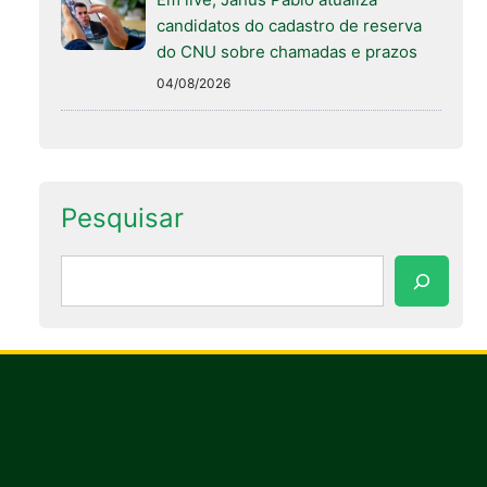
candidatos do cadastro de reserva
do CNU sobre chamadas e prazos
04/08/2026
Pesquisar
Pesquisar