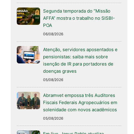
Segunda temporada do “Missão
AFFA” mostra o trabalho no SISBI-
POA
06/08/2026
Atenção, servidores aposentados e
pensionistas: saiba mais sobre
isenção de IR para portadores de
doenças graves
05/08/2026
Abramvet empossa três Auditores
Fiscais Federais Agropecuários em
solenidade com novos acadêmicos
05/08/2026
Em live, Janus Pablo atualiza