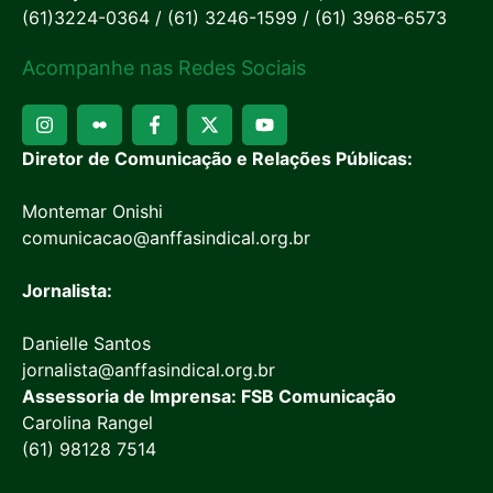
(61)3224-0364 / (61) 3246-1599 / (61) 3968-6573
Acompanhe nas Redes Sociais
Diretor de Comunicação e Relações Públicas:
Montemar Onishi
comunicacao@anffasindical.org.br
Jornalista:
Danielle Santos
jornalista@anffasindical.org.br
Assessoria de Imprensa: FSB Comunicação
Carolina Rangel
(61) 98128 7514