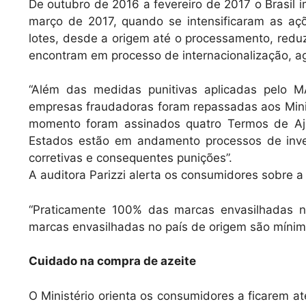
De outubro de 2016 a fevereiro de 2017 o Brasil im
março de 2017, quando se intensificaram as aç
lotes, desde a origem até o processamento, reduzi
encontram em processo de internacionalização, a
“Além das medidas punitivas aplicadas pelo MA
empresas fraudadoras foram repassadas aos Minis
momento foram assinados quatro Termos de Aj
Estados estão em andamento processos de inv
corretivas e consequentes punições”.
A auditora Parizzi alerta os consumidores sobre a
“Praticamente 100% das marcas envasilhadas n
marcas envasilhadas no país de origem são mínim
Cuidado na compra de azeite
O Ministério orienta os consumidores a ficarem 