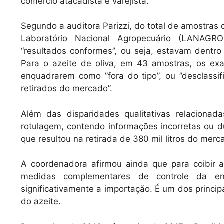
comércio atacadista e varejista.
Segundo a auditora Parizzi, do total de amostras
Laboratório Nacional Agropecuário (LANAGRO
“resultados conformes”, ou seja, estavam dentr
Para o azeite de oliva, em 43 amostras, os exa
enquadrarem como ”fora do tipo”, ou ”desclassif
retirados do mercado”.
Além das disparidades qualitativas relacionada
rotulagem, contendo informações incorretas ou 
que resultou na retirada de 380 mil litros do merc
A coordenadora afirmou ainda que para coibir 
medidas complementares de controle da ent
significativamente a importação. É um dos principa
do azeite.