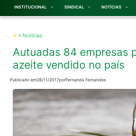
INSTITUCIONAL
SINDICAL
NOTÍCIAS
+ Notícias
Autuadas 84 empresas po
azeite vendido no país
Publicado em
28/11/2017
por
Fernanda Fernandes