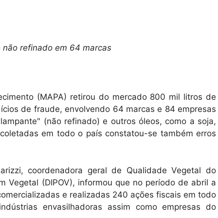
o não refinado em 64 marcas
tecimento (MAPA) retirou do mercado 800 mil litros de
ndícios de fraude, envolvendo 64 marcas e 84 empresas
"lampante" (não refinado) e outros óleos, como a soja,
s coletadas em todo o país constatou-se também erros
Parizzi, coordenadora geral de Qualidade Vegetal do
 Vegetal (DIPOV), informou que no período de abril a
omercializadas e realizadas 240 ações fiscais em todo
m indústrias envasilhadoras assim como empresas do