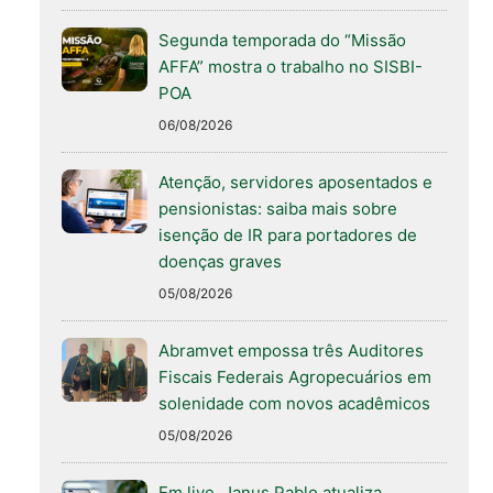
Segunda temporada do “Missão
AFFA” mostra o trabalho no SISBI-
POA
06/08/2026
Atenção, servidores aposentados e
pensionistas: saiba mais sobre
isenção de IR para portadores de
doenças graves
05/08/2026
Abramvet empossa três Auditores
Fiscais Federais Agropecuários em
solenidade com novos acadêmicos
05/08/2026
Em live, Janus Pablo atualiza