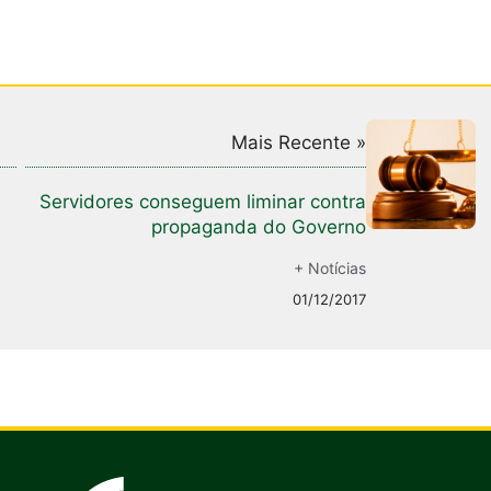
Mais Recente »
Servidores conseguem liminar contra
propaganda do Governo
+ Notícias
01/12/2017