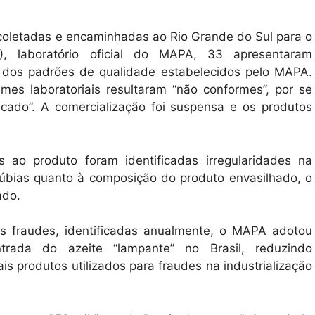
 coletadas e encaminhadas ao Rio Grande do Sul para o
), laboratório oficial do MAPA, 33 apresentaram
o dos padrões de qualidade estabelecidos pelo MAPA.
mes laboratoriais resultaram “não conformes”, por se
icado”. A comercialização foi suspensa e os produtos
s ao produto foram identificadas irregularidades na
dúbias quanto à composição do produto envasilhado, o
ado.
as fraudes, identificadas anualmente, o MAPA adotou
rada do azeite “lampante” no Brasil, reduzindo
is produtos utilizados para fraudes na industrialização