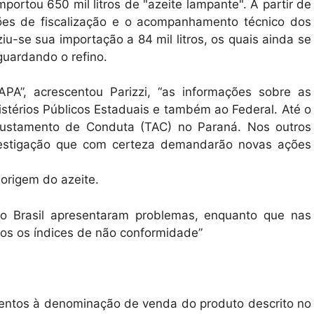
portou 650 mil litros de "azeite lampante". A partir de
ões de fiscalização e o acompanhamento técnico dos
u-se sua importação a 84 mil litros, os quais ainda se
guardando o refino.
PA”, acrescentou Parizzi, “as informações sobre as
térios Públicos Estaduais e também ao Federal. Até o
ustamento de Conduta (TAC) no Paraná. Nos outros
estigação que com certeza demandarão novas ações
 origem do azeite.
o Brasil apresentaram problemas, enquanto que nas
os os índices de não conformidade”
atentos à denominação de venda do produto descrito no