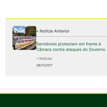
« Notícia Anterior
Servidores protestam em frente à
Câmara contra ataques do Governo
+ Notícias
28/11/2017