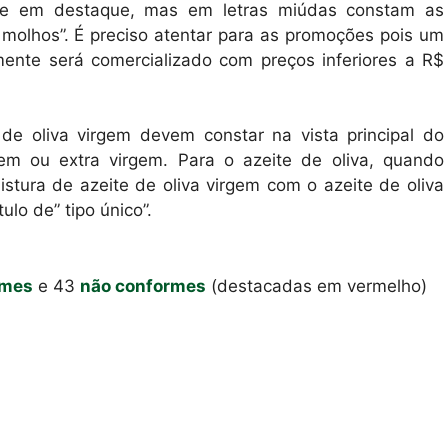
arece em destaque, mas em letras miúdas constam as
molhos”. É preciso atentar para as promoções pois um
mente será comercializado com preços inferiores a R$
 de oliva virgem devem constar na vista principal do
em ou extra virgem. Para o azeite de oliva, quando
tura de azeite de oliva virgem com o azeite de oliva
ulo de” tipo único”.
rmes
e 43
não conformes
(destacadas em vermelho)