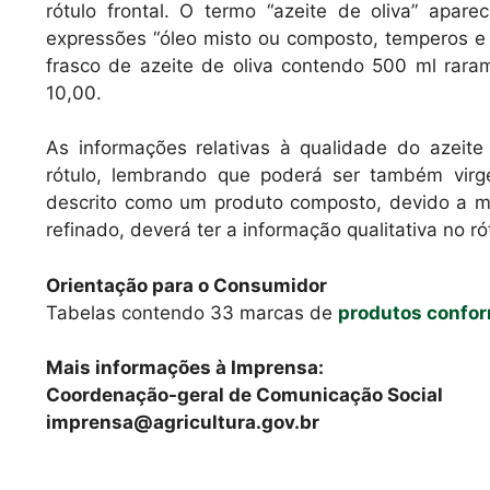
rótulo frontal. O termo “azeite de oliva” ap
expressões “óleo misto ou composto, temperos e 
frasco de azeite de oliva contendo 500 ml rara
10,00.
As informações relativas à qualidade do azeite
rótulo, lembrando que poderá ser também virg
descrito como um produto composto, devido a mis
refinado, deverá ter a informação qualitativa no rót
Orientação para o Consumidor
Tabelas contendo 33 marcas de
produtos confo
Mais informações à Imprensa:
Coordenação-geral de Comunicação Social
imprensa@agricultura.gov.br