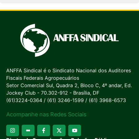
ANFFA Sindical é o Sindicato Nacional dos Auditores
Fiscais Federais Agropecuários
Setor Comercial Sul, Quadra 2, Bloco C, 4º andar, Ed.
Jockey Club - 70.302-912 - Brasília, DF
(61)3224-0364 / (61) 3246-1599 / (61) 3968-6573
Acompanhe nas Redes Sociais