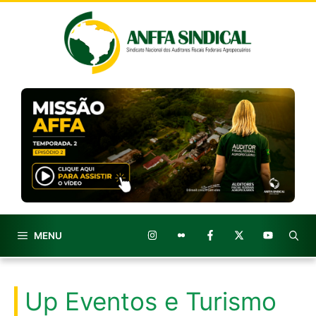
Pular
para
o
conteúdo
MENU
Up Eventos e Turismo