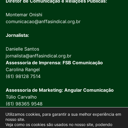
Diretor de Comunicação e Relações Públicas:
Montemar Onishi
comunicacao@anffasindical.org.br
Jornalista:
Danielle Santos
jornalista@anffasindical.org.br
Assessoria de Imprensa: FSB Comunicação
Carolina Rangel
(61) 98128 7514
Assessoria de Marketing: Angular Comunicação
Túlio Carvalho
(61) 98365 9548
Utilizamos cookies, para garantir a sua melhor experiência em
nosso site.
Veja como os cookies são usados no nosso site, podendo