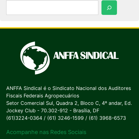
Pesquisar
ANFFA Sindical é o Sindicato Nacional dos Auditores
Fiscais Federais Agropecuários
Setor Comercial Sul, Quadra 2, Bloco C, 4º andar, Ed.
Jockey Club - 70.302-912 - Brasília, DF
(61)3224-0364 / (61) 3246-1599 / (61) 3968-6573
Acompanhe nas Redes Sociais