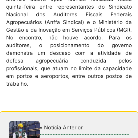
p
o
quinta-feira entre representantes do Sindicato
p
o
Nacional dos Auditores Fiscais Federais
k
Agropecuários (Anffa Sindical) e o Ministério da
Gestão e da Inovação em Serviços Públicos (MGI).
No encontro, não houve acordo. Para os
auditores, o posicionamento do governo
demonstra um descaso com a atividade de
defesa agropecuária conduzida pelos
profissionais, que atuam no limite da capacidade
em portos e aeroportos, entre outros postos de
trabalho.
« Notícia Anterior