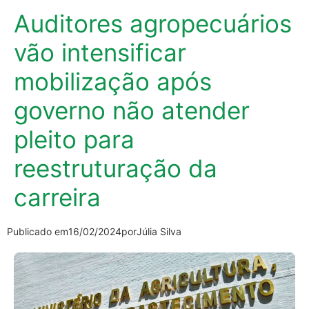
Auditores agropecuários
vão intensificar
mobilização após
governo não atender
pleito para
reestruturação da
carreira
Publicado em
16/02/2024
por
Júlia Silva