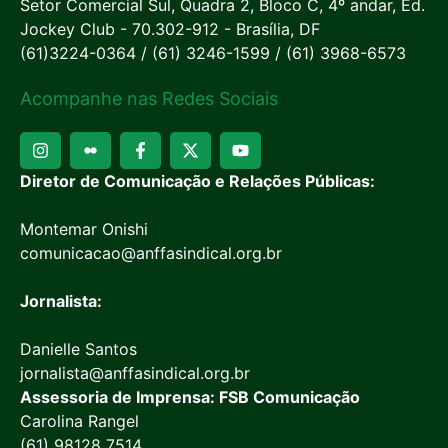
Setor Comercial Sul, Quadra 2, Bloco C, 4º andar, Ed.
Jockey Club - 70.302-912 - Brasília, DF
(61)3224-0364 / (61) 3246-1599 / (61) 3968-6573
Acompanhe nas Redes Sociais
Diretor de Comunicação e Relações Públicas:
Montemar Onishi
comunicacao@anffasindical.org.br
Jornalista:
Danielle Santos
jornalista@anffasindical.org.br
Assessoria de Imprensa: FSB Comunicação
Carolina Rangel
(61) 98128 7514