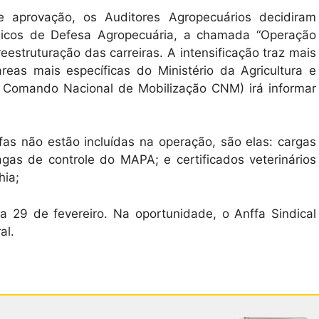
provação, os Auditores Agropecuários decidiram
cnicos de Defesa Agropecuária, a chamada “Operação
eestruturação das carreiras. A intensificação traz mais
eas mais específicas do Ministério da Agricultura e
o Comando Nacional de Mobilização CNM) irá informar
as não estão incluídas na operação, são elas: cargas
agas de controle do MAPA; e certificados veterinários
hia;
 29 de fevereiro. Na oportunidade, o Anffa Sindical
al.