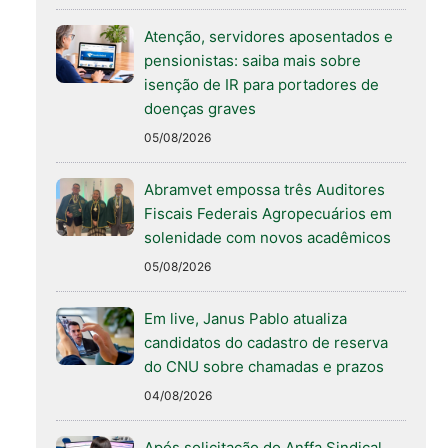
Atenção, servidores aposentados e
pensionistas: saiba mais sobre
isenção de IR para portadores de
doenças graves
05/08/2026
Abramvet empossa três Auditores
Fiscais Federais Agropecuários em
solenidade com novos acadêmicos
05/08/2026
Em live, Janus Pablo atualiza
candidatos do cadastro de reserva
do CNU sobre chamadas e prazos
04/08/2026
Após solicitação do Anffa Sindical,