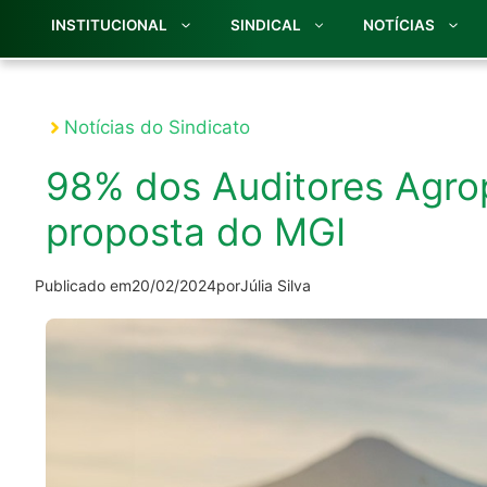
INSTITUCIONAL
SINDICAL
NOTÍCIAS
Notícias do Sindicato
98% dos Auditores Agrop
proposta do MGI
Publicado em
20/02/2024
por
Júlia Silva