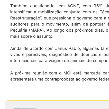
Também questionado, em AGNE, com 96% de a
intensificar a mobilização conjunta com os Té
Reestruturação”, que pressiona o governo para a r
auditores para o movimento, além de pontuar ár
Pecuária (MAPA). Ao longo dos próximos dias, 
mais sobre o assunto.
Ainda de acordo com Janus Pablo, algumas taref
vivas e perecíveis; diagnóstico de doenças e pr
internacionais para viagem de animais de compan
A próxima reunião com o MGI está marcada para
apresentará uma contraproposta ao governo feder