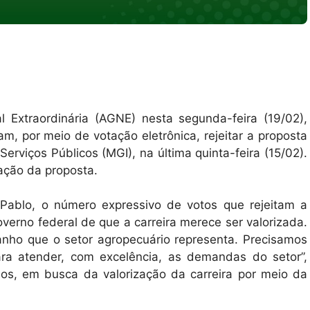
 Extraordinária (AGNE) nesta segunda-feira (19/02),
am, por meio de votação eletrônica, rejeitar a proposta
erviços Públicos (MGI), na última quinta-feira (15/02).
ação da proposta.
 Pablo, o número expressivo de votos que rejeitam a
rno federal de que a carreira merece ser valorizada.
anho que o setor agropecuário representa. Precisamos
ra atender, com excelência, as demandas do setor”,
dos, em busca da valorização da carreira por meio da