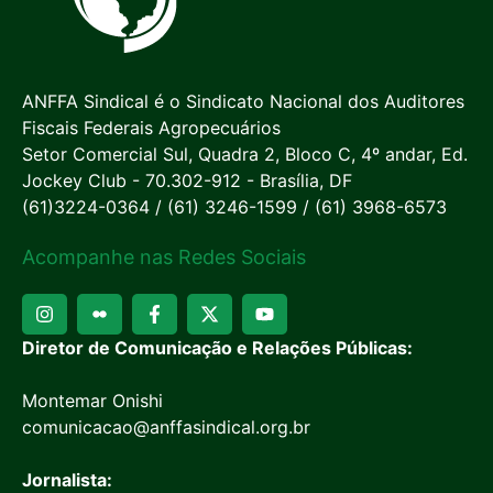
ANFFA Sindical é o Sindicato Nacional dos Auditores
Fiscais Federais Agropecuários
Setor Comercial Sul, Quadra 2, Bloco C, 4º andar, Ed.
Jockey Club - 70.302-912 - Brasília, DF
(61)3224-0364 / (61) 3246-1599 / (61) 3968-6573
Acompanhe nas Redes Sociais
Diretor de Comunicação e Relações Públicas:
Montemar Onishi
comunicacao@anffasindical.org.br
Jornalista: