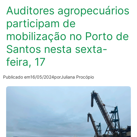
Auditores agropecuários
participam de
mobilização no Porto de
Santos nesta sexta-
feira, 17
Publicado em
16/05/2024
por
Juliana Procópio