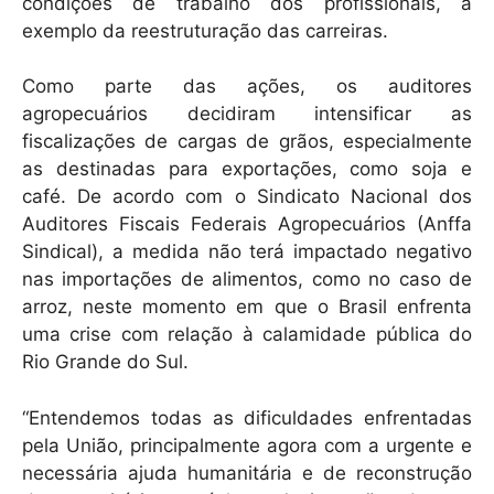
k
condições de trabalho dos profissionais, a
exemplo da reestruturação das carreiras.
Como parte das ações, os auditores
agropecuários decidiram intensificar as
fiscalizações de cargas de grãos, especialmente
as destinadas para exportações, como soja e
café. De acordo com o Sindicato Nacional dos
Auditores Fiscais Federais Agropecuários (Anffa
Sindical), a medida não terá impactado negativo
nas importações de alimentos, como no caso de
arroz, neste momento em que o Brasil enfrenta
uma crise com relação à calamidade pública do
Rio Grande do Sul.
“Entendemos todas as dificuldades enfrentadas
pela União, principalmente agora com a urgente e
necessária ajuda humanitária e de reconstrução