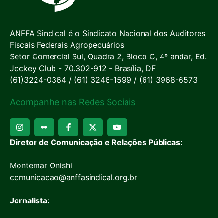
ANFFA Sindical é o Sindicato Nacional dos Auditores
Fiscais Federais Agropecuários
Setor Comercial Sul, Quadra 2, Bloco C, 4º andar, Ed.
Jockey Club - 70.302-912 - Brasília, DF
(61)3224-0364 / (61) 3246-1599 / (61) 3968-6573
Acompanhe nas Redes Sociais
Diretor de Comunicação e Relações Públicas:
Montemar Onishi
comunicacao@anffasindical.org.br
Jornalista: