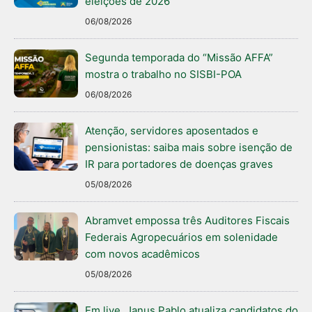
eleições de 2026
06/08/2026
Segunda temporada do “Missão AFFA”
mostra o trabalho no SISBI-POA
06/08/2026
Atenção, servidores aposentados e
pensionistas: saiba mais sobre isenção de
IR para portadores de doenças graves
05/08/2026
Abramvet empossa três Auditores Fiscais
Federais Agropecuários em solenidade
com novos acadêmicos
05/08/2026
Em live, Janus Pablo atualiza candidatos do