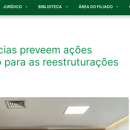
JURÍDICO
BIBLIOTECA
ÁREA DO FILIADO
ncias preveem ações
 para as reestruturações