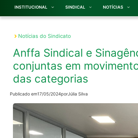
INSTITUCIONAL
SINDICAL
NOTÍCIAS
Notícias do Sindicato
Anffa Sindical e Sinagê
conjuntas em movimento
das categorias
Publicado em
17/05/2024
por
Júlia Silva