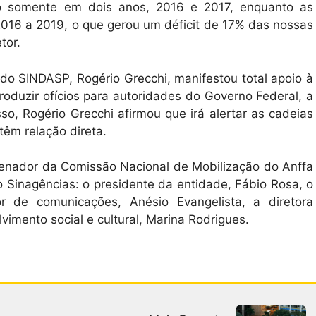
do somente em dois anos, 2016 e 2017, enquanto as
2016 a 2019, o que gerou um déficit de 17% das nossas
etor.
 do SINDASP, Rogério Grecchi, manifestou total apoio à
duzir ofícios para autoridades do Governo Federal, a
sso, Rogério Grecchi afirmou que irá alertar as cadeias
têm relação direta.
enador da Comissão Nacional de Mobilização do Anffa
o Sinagências: o presidente da entidade, Fábio Rosa, o
etor de comunicações, Anésio Evangelista, a diretora
lvimento social e cultural, Marina Rodrigues.