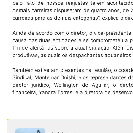
pelo fato de nossos reajustes terem aconteci
demais carreiras dispuseram de quatro anos, de 
carreiras para as demais categorias”, explica o dir
Ainda de acordo com o diretor, o vice-presidente
causa das duas entidades e se comprometeu a pro
fim de alertá-las sobre a atual situação. Além di
produtivas, as quais os despachantes aduaneiros 
Também estiveram presentes na reunião, o coord
Sindical, Montemar Onishi, e os representantes d
diretor jurídico, Wellington de Aguilar, o dir
financeira, Yandra Torres, e a diretora de desenvo