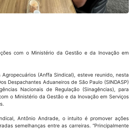
ações com o Ministério da Gestão e da Inovação em
 Agropecuários (Anffa Sindical), esteve reunido, nesta
 Dos Despachantes Aduaneiros de São Paulo (SINDASP)
gências Nacionais de Regulação (Sinagências), para
om o Ministério da Gestão e da Inovação em Serviços
es.
dical, Antônio Andrade, o intuito é promover ações
radas semelhanças entre as carreiras. “Principalmente