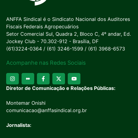
ANFFA Sindical é o Sindicato Nacional dos Auditores
Fiscais Federais Agropecuários
Setor Comercial Sul, Quadra 2, Bloco C, 4º andar, Ed.
Jockey Club - 70.302-912 - Brasília, DF
(61)3224-0364 / (61) 3246-1599 / (61) 3968-6573
Acompanhe nas Redes Sociais
Diretor de Comunicação e Relações Públicas:
Montemar Onishi
comunicacao@anffasindical.org.br
Jornalista: