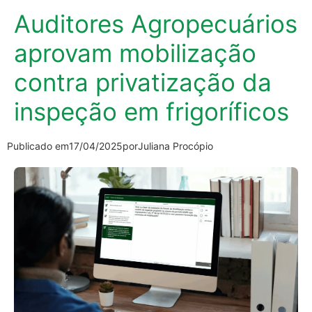
Auditores Agropecuários
aprovam mobilização
contra privatização da
inspeção em frigoríficos
Publicado em
17/04/2025
por
Juliana Procópio