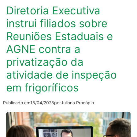
Diretoria Executiva
instrui filiados sobre
Reuniões Estaduais e
AGNE contra a
privatização da
atividade de inspeção
em frigoríficos
Publicado em
15/04/2025
por
Juliana Procópio