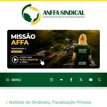
Pular
para
o
conteúdo
MENU
Notícias do Sindicato
,
Fiscalização Privada