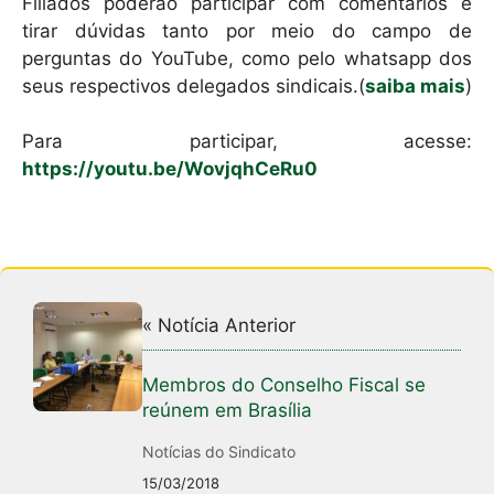
k
Filiados poderão participar com comentários e
tirar dúvidas tanto por meio do campo de
perguntas do YouTube, como pelo whatsapp dos
seus respectivos delegados sindicais.(
saiba mais
)
Para participar, acesse:
https://youtu.be/WovjqhCeRu0
« Notícia Anterior
Membros do Conselho Fiscal se
reúnem em Brasília
Notícias do Sindicato
15/03/2018