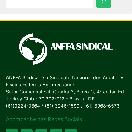
ANFFA Sindical é o Sindicato Nacional dos Auditores
Fiscais Federais Agropecuários
Setor Comercial Sul, Quadra 2, Bloco C, 4º andar, Ed.
Jockey Club - 70.302-912 - Brasília, DF
(61)3224-0364 / (61) 3246-1599 / (61) 3968-6573
Acompanhe nas Redes Sociais