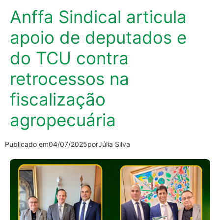
Anffa Sindical articula
apoio de deputados e
do TCU contra
retrocessos na
fiscalização
agropecuária
Publicado em
04/07/2025
por
Júlia Silva