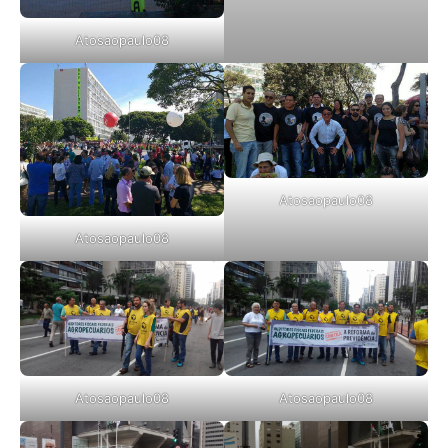
Atosaopaulo08
Atosaopaulo08
Atosaopaulo08
Atosaopaulo08
Atosaopaulo08