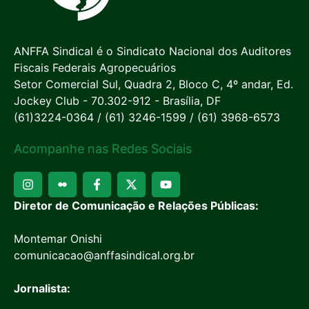
ANFFA Sindical é o Sindicato Nacional dos Auditores
Fiscais Federais Agropecuários
Setor Comercial Sul, Quadra 2, Bloco C, 4º andar, Ed.
Jockey Club - 70.302-912 - Brasília, DF
(61)3224-0364 / (61) 3246-1599 / (61) 3968-6573
Acompanhe nas Redes Sociais
Diretor de Comunicação e Relações Públicas:
Montemar Onishi
comunicacao@anffasindical.org.br
Jornalista: