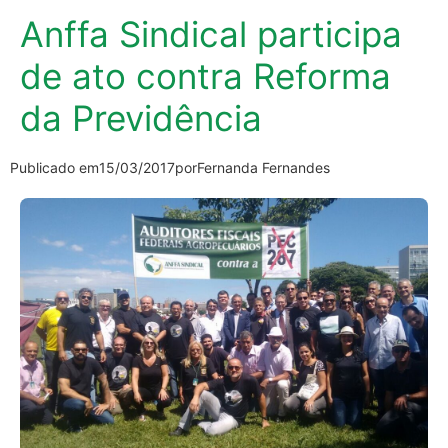
Anffa Sindical participa
de ato contra Reforma
da Previdência
Publicado em
15/03/2017
por
Fernanda Fernandes