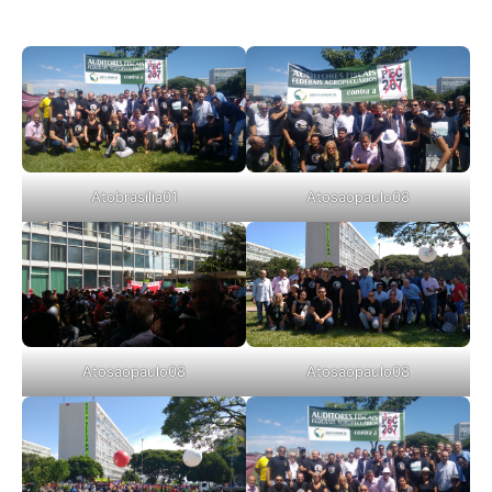
Atobrasilia01
Atosaopaulo08
Atosaopaulo08
Atosaopaulo08