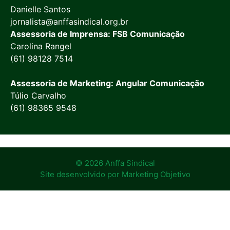
Danielle Santos
jornalista@anffasindical.org.br
Assessoria de Imprensa: FSB Comunicação
Carolina Rangel
(61) 98128 7514
Assessoria de Marketing: Angular Comunicação
Túlio Carvalho
(61) 98365 9548
© 2026 Anffa Sindical
Site desenvolvido por
Marketing Objetivo