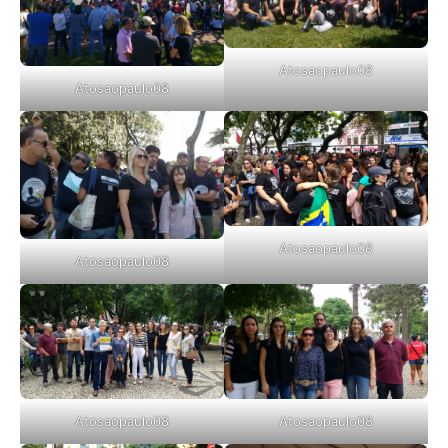
Atosaopaulo08
Atosaopaulo08
Atosaopaulo08
Atosaopaulo08
Atosaopaulo08
Atosaopaulo08