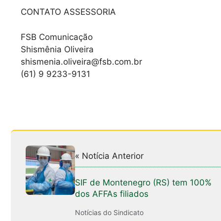
CONTATO ASSESSORIA
FSB Comunicação
Shismênia Oliveira
shismenia.oliveira@fsb.com.br
(61) 9 9233-9131
« Notícia Anterior
SIF de Montenegro (RS) tem 100%
dos AFFAs filiados
Notícias do Sindicato