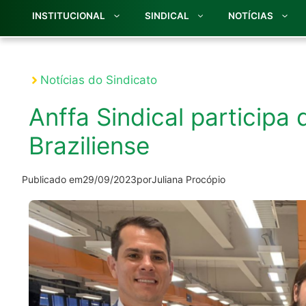
INSTITUCIONAL
SINDICAL
NOTÍCIAS
Notícias do Sindicato
Anffa Sindical participa
Braziliense
Publicado em
29/09/2023
por
Juliana Procópio