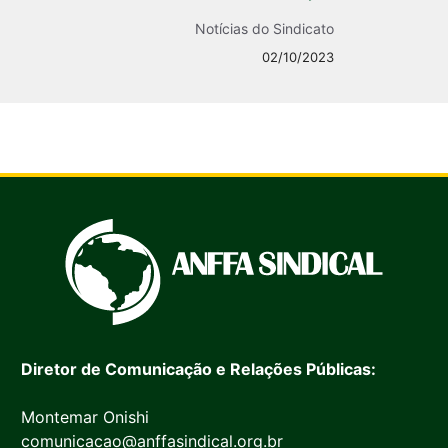
Notícias do Sindicato
02/10/2023
Diretor de Comunicação e Relações Públicas:
Montemar Onishi
comunicacao@anffasindical.org.br