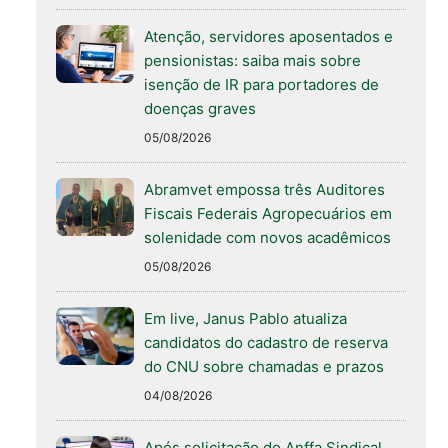
Atenção, servidores aposentados e
pensionistas: saiba mais sobre
isenção de IR para portadores de
doenças graves
05/08/2026
Abramvet empossa três Auditores
Fiscais Federais Agropecuários em
solenidade com novos acadêmicos
05/08/2026
Em live, Janus Pablo atualiza
candidatos do cadastro de reserva
do CNU sobre chamadas e prazos
04/08/2026
Após solicitação do Anffa Sindical,