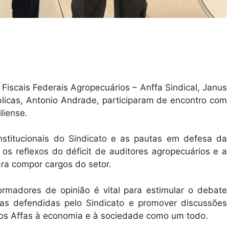
Fiscais Federais Agropecuários – Anffa Sindical, Janus
licas, Antonio Andrade, participaram de encontro com
iliense.
stitucionais do Sindicato e as pautas em defesa da
os reflexos do déficit de auditores agropecuários e a
ara compor cargos do setor.
formadores de opinião é vital para estimular o debate
sas defendidas pelo Sindicato e promover discussões
dos Affas à economia e à sociedade como um todo.