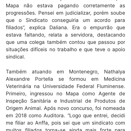
Mapa não estava pagando corretamente as
progressões. Pensei em judicializar, porém soube
que o Sindicato conseguiria um acordo para
filiados”, explica Daliana. Era o empurrão que
estava faltando, relata a servidora, destacando
que uma colega também contou que passou por
situações difíceis no trabalho e que teve o apoio
sindical.
Também atuando em Montenegro, Nathalya
Alexandre Portella se formou em Medicina
Veterinária na Universidade Federal Fluminense.
Primeiro, ingressou no Mapa como Agente de
Inspeção Sanitária e Industrial de Produtos de
Origem Animal. Após novo concurso, foi nomeada
em 2018 como Auditora. “Logo que entrei, decidi
me filiar ao Anffa, pois sei que um sindicato com
muitos filiados torna-se ainda mais forte para