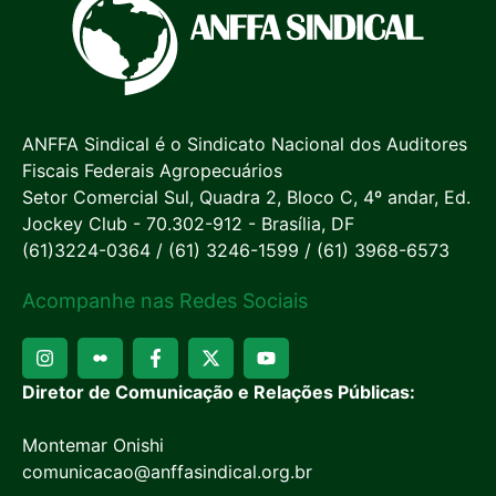
ANFFA Sindical é o Sindicato Nacional dos Auditores
Fiscais Federais Agropecuários
Setor Comercial Sul, Quadra 2, Bloco C, 4º andar, Ed.
Jockey Club - 70.302-912 - Brasília, DF
(61)3224-0364 / (61) 3246-1599 / (61) 3968-6573
Acompanhe nas Redes Sociais
Diretor de Comunicação e Relações Públicas:
Montemar Onishi
comunicacao@anffasindical.org.br