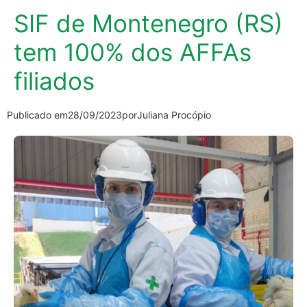
SIF de Montenegro (RS)
tem 100% dos AFFAs
filiados
Publicado em
28/09/2023
por
Juliana Procópio