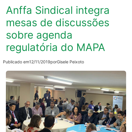
Anffa Sindical integra
mesas de discussões
sobre agenda
regulatória do MAPA
Publicado em
12/11/2019
por
Gisele Peixoto