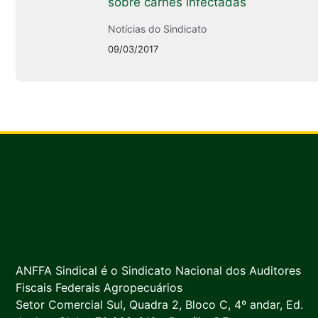
sobre carnes infectadas
Notícias do Sindicato
09/03/2017
ANFFA Sindical é o Sindicato Nacional dos Auditores
Fiscais Federais Agropecuários
Setor Comercial Sul, Quadra 2, Bloco C, 4º andar, Ed.