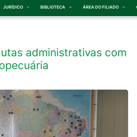
JURÍDICO
BIBLIOTECA
ÁREA DO FILIADO
autas administrativas com
ropecuária