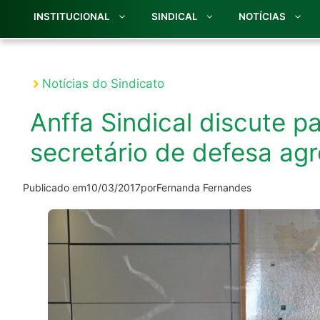
INSTITUCIONAL
SINDICAL
NOTÍCIAS
Notícias do Sindicato
Anffa Sindical discute p
secretário de defesa ag
Publicado em
10/03/2017
por
Fernanda Fernandes