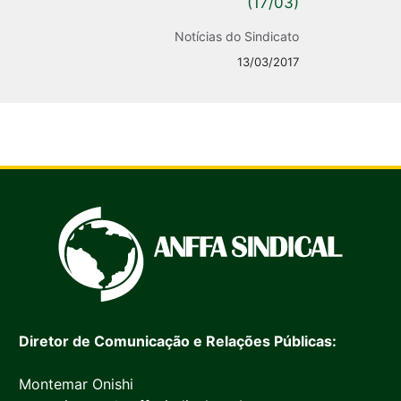
(17/03)
Notícias do Sindicato
13/03/2017
Diretor de Comunicação e Relações Públicas:
Montemar Onishi