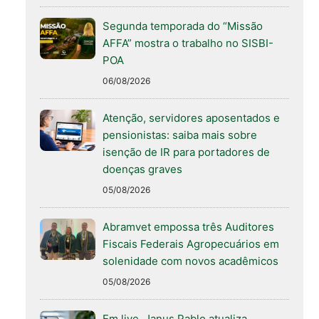
Segunda temporada do “Missão
AFFA” mostra o trabalho no SISBI-
POA
06/08/2026
Atenção, servidores aposentados e
pensionistas: saiba mais sobre
isenção de IR para portadores de
doenças graves
05/08/2026
Abramvet empossa três Auditores
Fiscais Federais Agropecuários em
solenidade com novos acadêmicos
05/08/2026
Em live, Janus Pablo atualiza