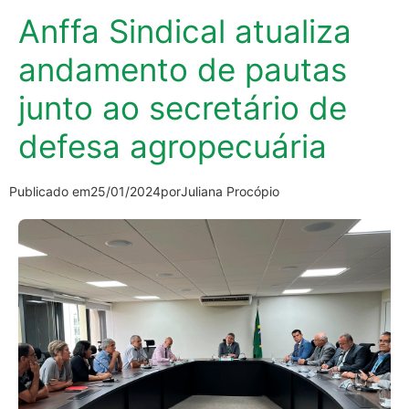
Anffa Sindical atualiza
andamento de pautas
junto ao secretário de
defesa agropecuária
Publicado em
25/01/2024
por
Juliana Procópio