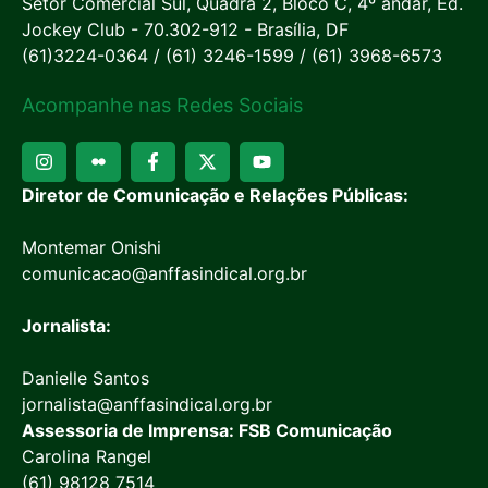
Setor Comercial Sul, Quadra 2, Bloco C, 4º andar, Ed.
Jockey Club - 70.302-912 - Brasília, DF
(61)3224-0364 / (61) 3246-1599 / (61) 3968-6573
Acompanhe nas Redes Sociais
Diretor de Comunicação e Relações Públicas:
Montemar Onishi
comunicacao@anffasindical.org.br
Jornalista:
Danielle Santos
jornalista@anffasindical.org.br
Assessoria de Imprensa: FSB Comunicação
Carolina Rangel
(61) 98128 7514