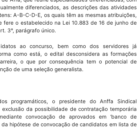
ualmente diferenciados, as descrições das atividades
itens: A-B-C-D-E, os quais têm as mesmas atribuições,
 fere o estabelecido na Lei 10.883 de 16 de junho de
t. 3°, parágrafo único.
idatos ao concurso, bem como dos servidores já
forma como está, o edital desconsidera as formações
arreira, o que por consequência tem o potencial de
unção de uma seleção generalista.
s programáticos, o presidente do Anffa Sindical
exclusão da possibilidade de contratação temporária
a mediante convocação de aprovados em ‘banco de
ta da hipótese de convocação de candidatos em lista de