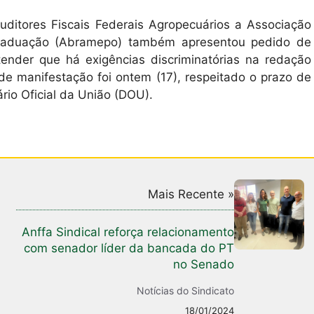
uditores Fiscais Federais Agropecuários a Associação
Graduação (Abramepo) também apresentou pedido de
ender que há exigências discriminatórias na redação
 de manifestação foi ontem (17), respeitado o prazo de
ário Oficial da União (DOU).
Mais Recente »
Anffa Sindical reforça relacionamento
com senador líder da bancada do PT
no Senado
Notícias do Sindicato
18/01/2024