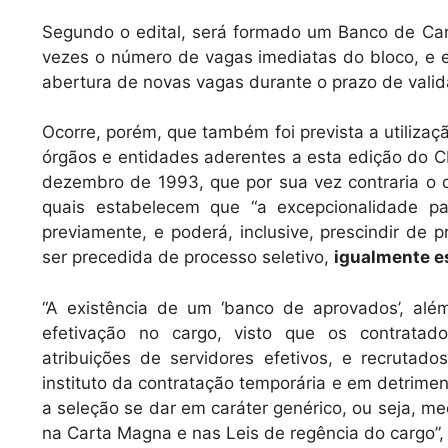
Segundo o edital, será formado um Banco de Ca
vezes o número de vagas imediatas do bloco, e
abertura de novas vagas durante o prazo de vali
Ocorre, porém, que também foi prevista a utilizaç
órgãos e entidades aderentes a esta edição do C
dezembro de 1993, que por sua vez contraria o que
quais estabelecem que “a excepcionalidade p
previamente, e poderá, inclusive, prescindir de 
ser precedida de processo seletivo,
igualmente e
“A existência de um ‘banco de aprovados’, além d
efetivação no cargo, visto que os contrata
atribuições de servidores efetivos, e recruta
instituto da contratação temporária e em detrime
a seleção se dar em caráter genérico, ou seja, me
na Carta Magna e nas Leis de regência do cargo”, 