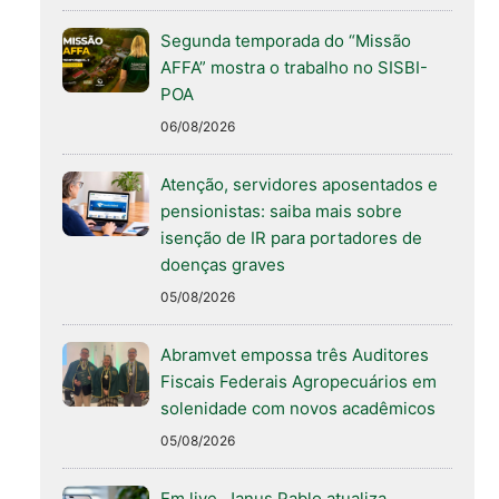
Segunda temporada do “Missão
AFFA” mostra o trabalho no SISBI-
POA
06/08/2026
Atenção, servidores aposentados e
pensionistas: saiba mais sobre
isenção de IR para portadores de
doenças graves
05/08/2026
Abramvet empossa três Auditores
Fiscais Federais Agropecuários em
solenidade com novos acadêmicos
05/08/2026
Em live, Janus Pablo atualiza