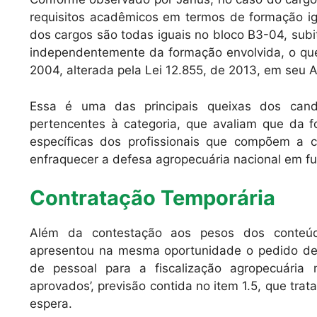
requisitos acadêmicos em termos de formação ig
dos cargos são todas iguais no bloco B3-04, sub
independentemente da formação envolvida, o que
2004, alterada pela Lei 12.855, de 2013, em seu Ar
Essa é uma das principais queixas dos cand
pertencentes à categoria, que avaliam que da 
específicas dos profissionais que compõem a c
enfraquecer a defesa agropecuária nacional em f
Contratação Temporária
Além da contestação aos pesos dos conteúdo
apresentou na mesma oportunidade o pedido de 
de pessoal para a fiscalização agropecuári
aprovados’, previsão contida no item 1.5, que tra
espera.