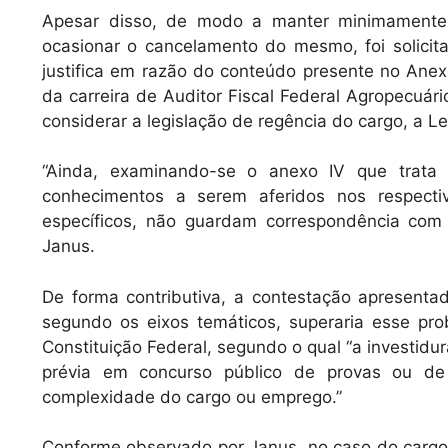
Apesar disso, de modo a manter minimamente
ocasionar o cancelamento do mesmo, foi solicita
justifica em razão do conteúdo presente no Anex
da carreira de Auditor Fiscal Federal Agropecuár
considerar a legislação de regência do cargo, a 
“Ainda, examinando-se o anexo IV que trata
conhecimentos a serem aferidos nos respecti
específicos, não guardam correspondência com a
Janus.
De forma contributiva, a contestação apresent
segundo os eixos temáticos, superaria esse pro
Constituição Federal, segundo o qual “a investi
prévia em concurso público de provas ou de
complexidade do cargo ou emprego.”
Conforme observado por Janus, no caso do cargo 