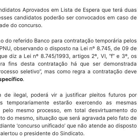
ndidatos Aprovados em Lista de Espera que terá duas
 esses candidatos poderão ser convocados em caso de
dade do concurso.
ão do referido Banco para contratação temporária pelos
PNU, observando o disposto na Lei nº 8.745, de 09 de
 diz a Lei nº 8.745/1993, artigos 2º, VI, “f” e 3º, os
ara fins desta contratação há que ser demonstrada
processo seletivo”, mas como regra a contratação deve
specífico
.
e ilegal, poderá vir a justificar pleitos futuros por
dos temporariamente estarão exercendo as mesmas
dos pelo mesmo processo, em total desvirtuamento do
nto do mesmo, situação que será agravada pelo fato de
diante ‘concurso unificado’ que não atende ao disposto
alertou o presidente do Sindicato.