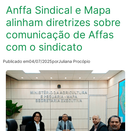
Anffa Sindical e Mapa
alinham diretrizes sobre
comunicação de Affas
com o sindicato
Publicado em
04/07/2025
por
Juliana Procópio