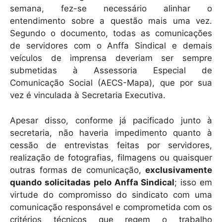
semana, fez-se necessário alinhar o
entendimento sobre a questão mais uma vez.
Segundo o documento, todas as comunicações
de servidores com o Anffa Sindical e demais
veículos de imprensa deveriam ser sempre
submetidas à Assessoria Especial de
Comunicação Social (AECS-Mapa), que por sua
vez é vinculada à Secretaria Executiva.
Apesar disso, conforme já pacificado junto à
secretaria, não haveria impedimento quanto à
cessão de entrevistas feitas por servidores,
realização de fotografias, filmagens ou quaisquer
outras formas de comunicação,
exclusivamente
quando solicitadas pelo Anffa Sindical
; isso em
virtude do compromisso do sindicato com uma
comunicação responsável e comprometida com os
critérios técnicos que regem o trabalho