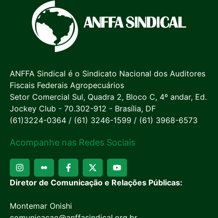
ANFFA Sindical é o Sindicato Nacional dos Auditores
Fiscais Federais Agropecuários
Setor Comercial Sul, Quadra 2, Bloco C, 4º andar, Ed.
Jockey Club - 70.302-912 - Brasília, DF
(61)3224-0364 / (61) 3246-1599 / (61) 3968-6573
Acompanhe nas Redes Sociais
Diretor de Comunicação e Relações Públicas:
Montemar Onishi
comunicacao@anffasindical.org.br