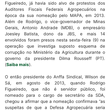
Figueiredo, já havia sido alvo de protestos dos
Auditores Fiscais Federais Agropecuários na
época da sua nomeação pelo MAPA, em 2013.
Além de Rodrigo, o vice-governador de Minas
Gerais, Antonio Andrade (MDB), o empresário
Joesley Batista, dono da JBS, e mais 14
envolvidos foram presos nesta sexta-feira (9) na
operação que investiga suposto esquema de
corrupção no Ministério da Agricultura durante o
governo da presidente Dilma Rousseff (PT).
(
Saiba mais
).
O então presidente do Anffa Sindical, Wilson de
Sá, em agosto de 2013, quando Rodrigo
Figueiredo, que não é servidor público, foi
nomeado para o cargo de secretário da SDA,
chegou a afirmar que a nomeação confirmava “as
suspeitas de que a Defesa Agropecuária seria