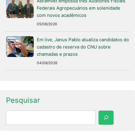
Abramvet empossa três Auditores Fiscais
Federais Agropecuários em solenidade
com novos acadêmicos
05/08/2026
Em live, Janus Pablo atualiza candidatos do
cadastro de reserva do CNU sobre
chamadas e prazos
04/08/2026
Pesquisar
Pesquisar