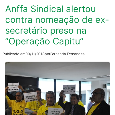
Anffa Sindical alertou
contra nomeação de ex-
secretário preso na
“Operação Capitu”
Publicado em
09/11/2018
por
Fernanda Fernandes