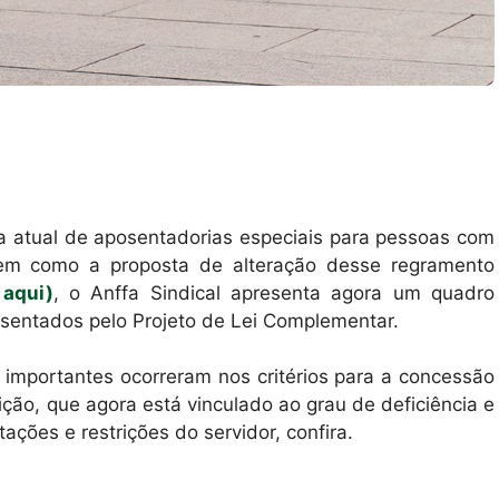
ra atual de aposentadorias especiais para pessoas com
em como a proposta de alteração desse regramento
aqui)
, o Anffa Sindical apresenta agora um quadro
resentados pelo Projeto de Lei Complementar.
importantes ocorreram nos critérios para a concessão
ão, que agora está vinculado ao grau de deficiência e
ações e restrições do servidor, confira.