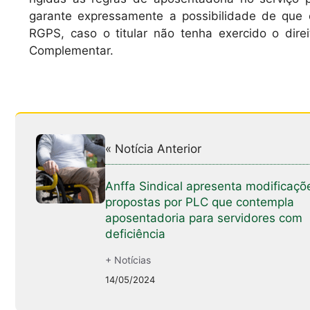
garante expressamente a possibilidade de que 
RGPS, caso o titular não tenha exercido o dir
Complementar.
« Notícia Anterior
Anffa Sindical apresenta modificaçõ
propostas por PLC que contempla
aposentadoria para servidores com
deficiência
+ Notícias
14/05/2024