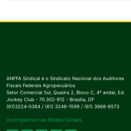
ANFFA Sindical é o Sindicato Nacional dos Auditores
Fiscais Federais Agropecuários
Setor Comercial Sul, Quadra 2, Bloco C, 4º andar, Ed.
Jockey Club - 70.302-912 - Brasília, DF
(61)3224-0364 / (61) 3246-1599 / (61) 3968-6573
Acompanhe nas Redes Sociais