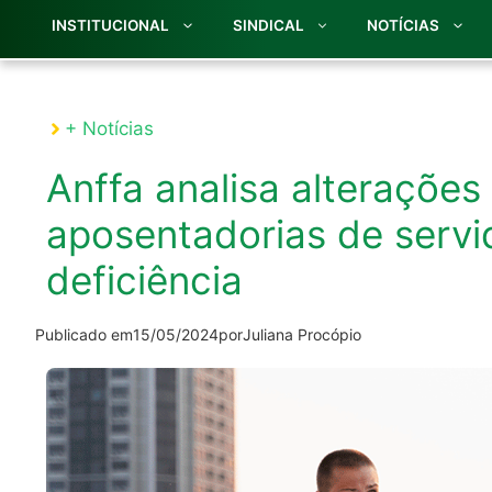
INSTITUCIONAL
SINDICAL
NOTÍCIAS
+ Notícias
Anffa analisa alterações
aposentadorias de servi
deficiência
Publicado em
15/05/2024
por
Juliana Procópio