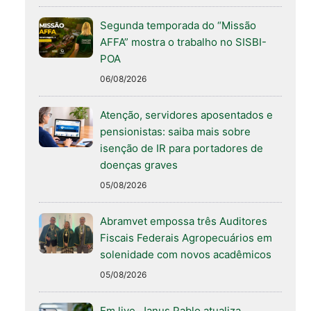
Segunda temporada do “Missão
AFFA” mostra o trabalho no SISBI-
POA
06/08/2026
Atenção, servidores aposentados e
pensionistas: saiba mais sobre
isenção de IR para portadores de
doenças graves
05/08/2026
Abramvet empossa três Auditores
Fiscais Federais Agropecuários em
solenidade com novos acadêmicos
05/08/2026
Em live, Janus Pablo atualiza