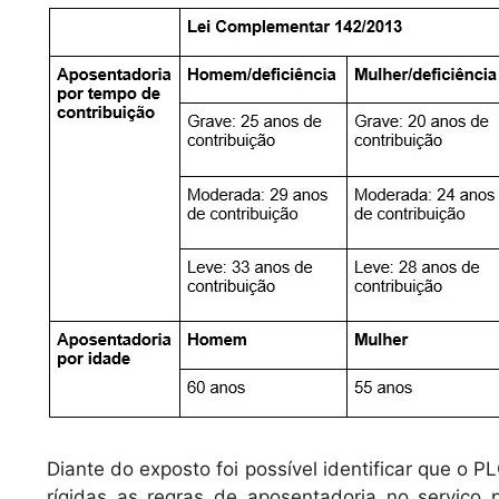
Diante do exposto foi possível identificar que o 
rígidas as regras de aposentadoria no serviço 