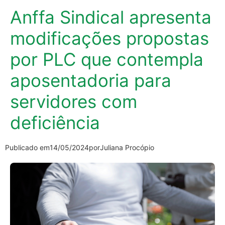
Anffa Sindical apresenta
modificações propostas
por PLC que contempla
aposentadoria para
servidores com
deficiência
Publicado em
14/05/2024
por
Juliana Procópio