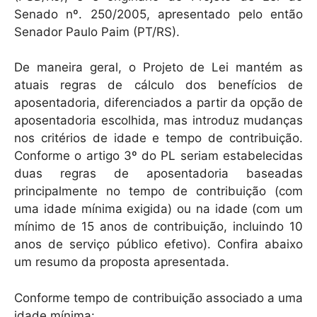
p
o
Senado nº. 250/2005, apresentado pelo então
k
Senador Paulo Paim (PT/RS).
De maneira geral, o Projeto de Lei mantém as
atuais regras de cálculo dos benefícios de
aposentadoria, diferenciados a partir da opção de
aposentadoria escolhida, mas introduz mudanças
nos critérios de idade e tempo de contribuição.
Conforme o artigo 3º do PL seriam estabelecidas
duas regras de aposentadoria baseadas
principalmente no tempo de contribuição (com
uma idade mínima exigida) ou na idade (com um
mínimo de 15 anos de contribuição, incluindo 10
anos de serviço público efetivo). Confira abaixo
um resumo da proposta apresentada.
Conforme tempo de contribuição associado a uma
idade mínima: