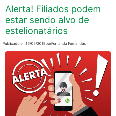
Alerta! Filiados podem
estar sendo alvo de
estelionatários
Publicado em
16/05/2019
por
Fernanda Fernandes