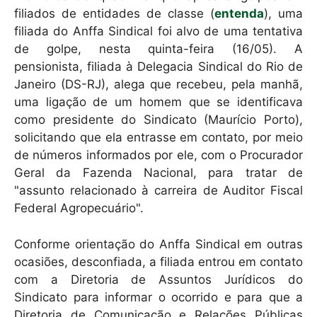
filiados de entidades de classe (
entenda
), uma
filiada do Anffa Sindical foi alvo de uma tentativa
de golpe, nesta quinta-feira (16/05). A
pensionista, filiada à Delegacia Sindical do Rio de
Janeiro (DS-RJ), alega que recebeu, pela manhã,
uma ligação de um homem que se identificava
como presidente do Sindicato (Maurício Porto),
solicitando que ela entrasse em contato, por meio
de números informados por ele, com o Procurador
Geral da Fazenda Nacional, para tratar de
"assunto relacionado à carreira de Auditor Fiscal
Federal Agropecuário".
Conforme orientação do Anffa Sindical em outras
ocasiões, desconfiada, a filiada entrou em contato
com a Diretoria de Assuntos Jurídicos do
Sindicato para informar o ocorrido e para que a
Diretoria de Comunicação e Relações Públicas