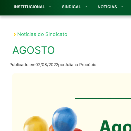
INSTITUCIONAL
SINDICAL
NOTÍCIAS
Notícias do Sindicato
AGOSTO
Publicado em
02/08/2022
por
Juliana Procópio