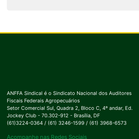
ANFFA Sindical é o Sindicato Nacional dos Auditores
Fiscais Federais Agropecuários
Setor Comercial Sul, Quadra 2, Bloco C, 4º andar, Ed.
Jockey Club - 70.302-912 - Brasília, DF
(61)3224-0364 / (61) 3246-1599 / (61) 3968-6573
Acompanhe nas Redes Sociais