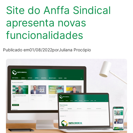
Site do Anffa Sindical
apresenta novas
funcionalidades
Publicado em
01/08/2022
por
Juliana Procópio