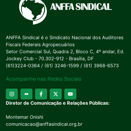
ANFFA Sindical é o Sindicato Nacional dos Auditores
Fiscais Federais Agropecuários
Setor Comercial Sul, Quadra 2, Bloco C, 4º andar, Ed.
Jockey Club - 70.302-912 - Brasília, DF
(61)3224-0364 / (61) 3246-1599 / (61) 3968-6573
Acompanhe nas Redes Sociais
Diretor de Comunicação e Relações Públicas:
Montemar Onishi
comunicacao@anffasindical.org.br