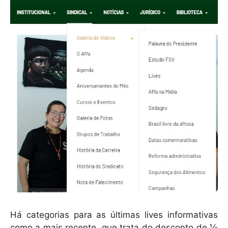
Há categorias para as últimas lives informativas
como a mais recente, que trata do desconto de ⅓