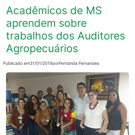
Acadêmicos de MS
aprendem sobre
trabalhos dos Auditores
Agropecuários
Publicado em
31/01/2019
por
Fernanda Fernandes