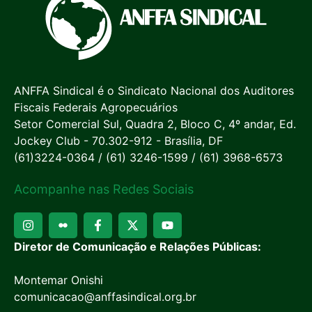
ANFFA Sindical é o Sindicato Nacional dos Auditores
Fiscais Federais Agropecuários
Setor Comercial Sul, Quadra 2, Bloco C, 4º andar, Ed.
Jockey Club - 70.302-912 - Brasília, DF
(61)3224-0364 / (61) 3246-1599 / (61) 3968-6573
Acompanhe nas Redes Sociais
Diretor de Comunicação e Relações Públicas:
Montemar Onishi
comunicacao@anffasindical.org.br