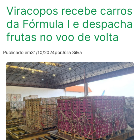
Viracopos recebe carros
da Fórmula I e despacha
frutas no voo de volta
Publicado em
31/10/2024
por
Júlia Silva