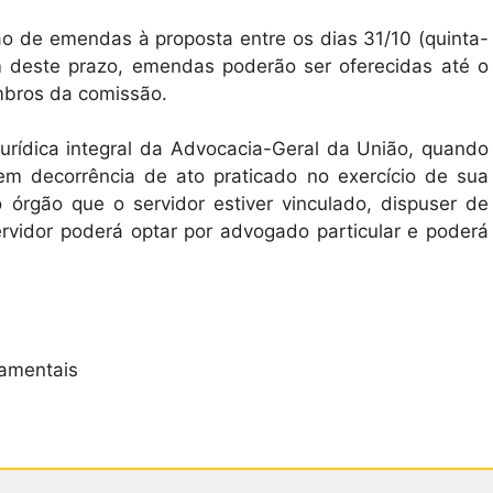
ão de emendas à proposta entre os dias 31/10 (quinta-
im deste prazo, emendas poderão ser oferecidas até o
bros da comissão.
 jurídica integral da Advocacia-Geral da União, quando
em decorrência de ato praticado no exercício de sua
 órgão que o servidor estiver vinculado, dispuser de
ervidor poderá optar por advogado particular e poderá
namentais