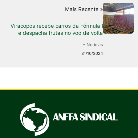
Mais Recente »
Viracopos recebe carros da Fórmula I
e despacha frutas no voo de volta
+ Notícias
31/10/2024