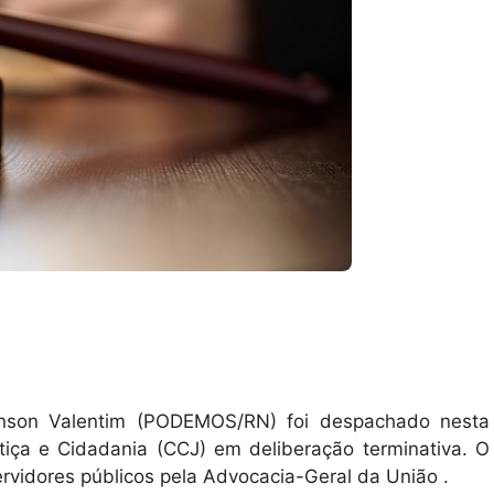
nson Valentim (PODEMOS/RN) foi despachado nesta
stiça e Cidadania (CCJ) em deliberação terminativa. O
servidores públicos pela Advocacia-Geral da União .