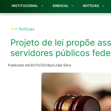
INSTITUCIONAL
SINDICAL
NOTÍCIAS
+ Notícias
Projeto de lei propõe ass
servidores públicos fede
Publicado em
30/10/2024
por
Júlia Silva