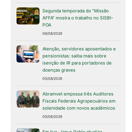
Segunda temporada do “Missão
AFFA” mostra o trabalho no SISBI-
POA
06/08/2026
Atenção, servidores aposentados e
pensionistas: saiba mais sobre
isenção de IR para portadores de
doenças graves
05/08/2026
Abramvet empossa três Auditores
Fiscais Federais Agropecuários em
solenidade com novos acadêmicos
05/08/2026
Em live, Janus Pablo atualiza