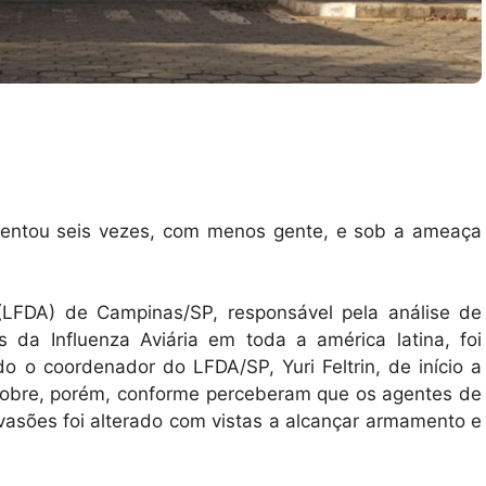
ntou seis vezes, com menos gente, e sob a ameaça
(LFDA) de Campinas/SP, responsável pela análise de
 da Influenza Aviária em toda a américa latina, foi
o o coordenador do LFDA/SP, Yuri Feltrin, de início a
 cobre, porém, conforme perceberam que os agentes de
nvasões foi alterado com vistas a alcançar armamento e