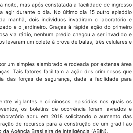
a noite, mas após constatada a facilidade de ingresso
a agir durante o dia. No último dia 15 outro episódio
a manhã, dois indivíduos invadiram o laboratório e
izado e o jardineiro. Graças à rápida ação do primeiro
nosa via rádio, nenhum prédio chegou a ser invadido e
s levaram um colete à prova de balas, três celulares e
por um simples alambrado e rodeada por extensa área
eaças. Tais fatores facilitam a ação dos criminosos que
ria das forças de segurança, dada a facilidade para
entre vigilantes e criminosos, episódios nos quais os
ventos, os boletins de ocorrência foram lavrados e
boratório abriu em 2018 solicitando o aumento das
eração de recursos para a construção de um gradil ao
 da Agência Brasileira de Inteligência (ABIN).