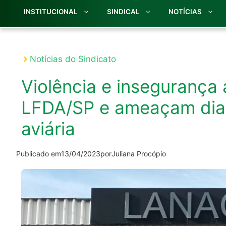
INSTITUCIONAL
SINDICAL
NOTÍCIAS
Notícias do Sindicato
Violência e insegurança
LFDA/SP e ameaçam diag
aviária
Publicado em
13/04/2023
por
Juliana Procópio