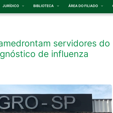
JURÍDICO
BIBLIOTECA
ÁREA DO FILIADO
 amedrontam servidores do
nóstico de influenza