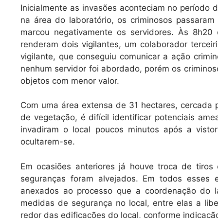
Inicialmente as invasões aconteciam no período d
na área do laboratório, os criminosos passaram 
marcou negativamente os servidores. Às 8h20 d
renderam dois vigilantes, um colaborador terceir
vigilante, que conseguiu comunicar a ação crimi
nenhum servidor foi abordado, porém os criminoso
objetos com menor valor.
Com uma área extensa de 31 hectares, cercada 
de vegetação, é difícil identificar potenciais am
invadiram o local poucos minutos após a visto
ocultarem-se.
Em ocasiões anteriores já houve troca de tiros 
seguranças foram alvejados. Em todos esses e
anexados ao processo que a coordenação do la
medidas de segurança no local, entre elas a lib
redor das edificações do local, conforme indicação