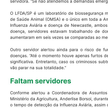
servidora. “Se não atendemos a demandas emerge
O LFDA/SP é um laboratório de biossegurança m
de Saúde Animal (OMSA) e o único em toda a Amé
Influenza Aviária e doença de Newcastle, ambos 
doença, servidores estavam trabalhando de do
aumentaram em seis vezes se comparadas ao me
Outro servidor alertou ainda para o risco de f
doenças. “Até o momento houve apenas furtos d
significativa. Entretanto, caso os criminosos su
vão parar na sua totalidade.”
Faltam servidores
Conforme alertou a Coordenadora de Assuntos
Ministério da Agricultura, Anderlise Borsoi, dura
o tempo de detecção da Influenza Aviária, assim