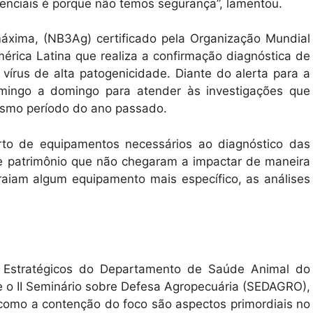
nciais é porque não temos segurança”, lamentou.
áxima, (NB3Ag) certificado pela Organização Mundial
rica Latina que realiza a confirmação diagnóstica de
vírus de alta patogenicidade. Diante do alerta para a
mingo a domingo para atender às investigações que
smo período do ano passado.
urto de equipamentos necessários ao diagnóstico das
e patrimônio que não chegaram a impactar de maneira
btraiam algum equipamento mais específico, as análises
 Estratégicos do Departamento de Saúde Animal do
nte o II Seminário sobre Defesa Agropecuária (SEDAGRO),
 como a contenção do foco são aspectos primordiais no