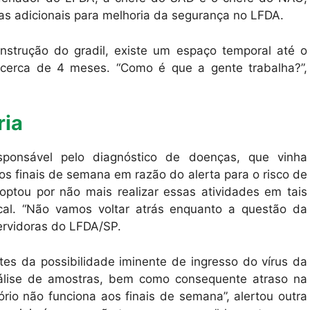
as adicionais para melhoria da segurança no LFDA.
nstrução do gradil, existe um espaço temporal até o
cerca de 4 meses. “Como é que a gente trabalha?”,
ria
sponsável pelo diagnóstico de doenças, que vinha
s finais de semana em razão do alerta para o risco de
, optou por não mais realizar essas atividades em tais
cal. “Não vamos voltar atrás enquanto a questão da
servidoras do LFDA/SP.
tes da possibilidade iminente de ingresso do vírus da
análise de amostras, bem como consequente atraso na
rio não funciona aos finais de semana”, alertou outra