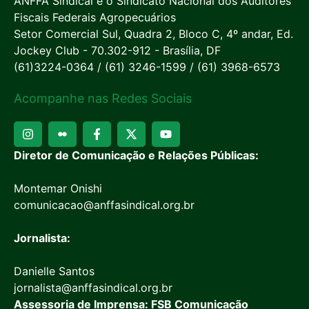
ANFFA Sindical é o Sindicato Nacional dos Auditores
Fiscais Federais Agropecuários
Setor Comercial Sul, Quadra 2, Bloco C, 4º andar, Ed.
Jockey Club - 70.302-912 - Brasília, DF
(61)3224-0364 / (61) 3246-1599 / (61) 3968-6573
Acompanhe nas Redes Sociais
Diretor de Comunicação e Relações Públicas:
Montemar Onishi
comunicacao@anffasindical.org.br
Jornalista:
Danielle Santos
jornalista@anffasindical.org.br
Assessoria de Imprensa: FSB Comunicação