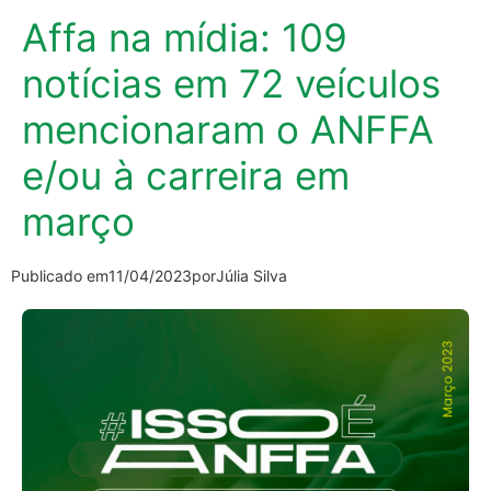
Affa na mídia: 109
notícias em 72 veículos
mencionaram o ANFFA
e/ou à carreira em
março
Publicado em
11/04/2023
por
Júlia Silva