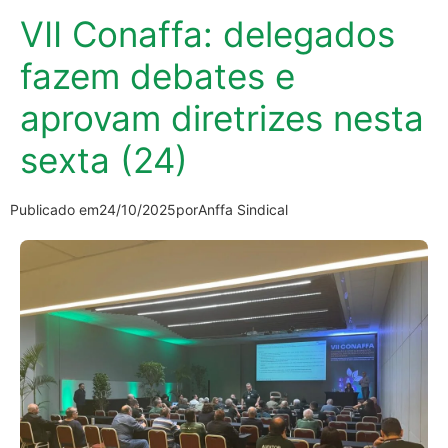
VII Conaffa: delegados
fazem debates e
aprovam diretrizes nesta
sexta (24)
Publicado em
24/10/2025
por
Anffa Sindical