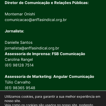
Diretor de Comunicação e Relações Públicas:
Montemar Onishi
comunicacao@anffasindical.org.br
Jornalista:
Danielle Santos
jornalista@anffasindical.org.br
Assessoria de Imprensa: FSB Comunicação
Carolina Rangel
(61) 98128 7514
Assessoria de Marketing: Angular Comunicação
Túlio Carvalho
(61) 98365 9548
Utilizamos cookies, para garantir a sua melhor experiência em
nosso site.
Veja como os cookies são usados no nosso site, podendo